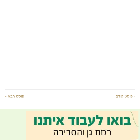
« פוסט קודם
פוסט הבא »