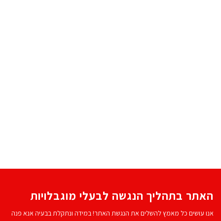
האתר בתהליך הנגשה לבעלי מוגבלויות
אנו עושים כל מאמץ להשלים את הנגשת האתר! במידה ונתקלת בבעיה אנא פנה