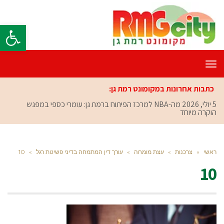
פתח סרגל
תפריט
כתבות אחרונות במקומונט רמת גן:
5 יולי, 2026
מה-NBA למרכז הפיתוח ברמת גן: עומרי כספי במפגש
הוקרה מיוחד
ראשי
»
צרכנות
»
עצת מומחה
»
עורך דין המתמחה בדיני פשיטת רגל
»
10
10