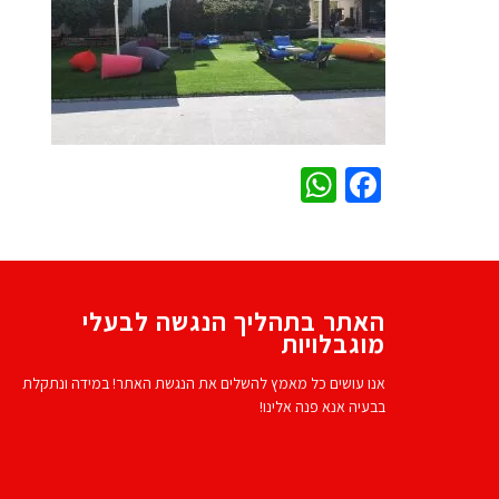
WhatsApp
Facebook
האתר בתהליך הנגשה לבעלי
מוגבלויות
אנו עושים כל מאמץ להשלים את הנגשת האתר! במידה ונתקלת
בבעיה אנא פנה אלינו!