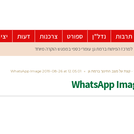
תרבות
נדל"ן
ספורט
צרכנות
דעות
יצי
- קצת על מצב החינוך ברמת גן
»
WhatsApp Image 2019-08-26 at 12.05.01
WhatsApp Imag