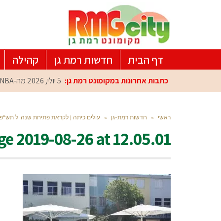
דף הבית
חדשות רמת גן
קהילה
כתבות אחרונות במקומונט רמת גן:
5 יולי, 2026
מה-NBA למרכז הפיתוח ברמת גן: עומרי כספי במפגש הוקרה מיוחד
ראשי
»
חדשות רמת-גן
»
עולים כיתה | לקראת פתיחת שנה"ל תש"פ 
e 2019-08-26 at 12.05.01