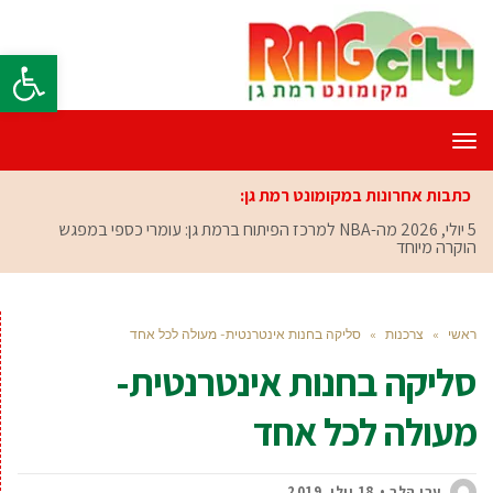
פתח סרגל
תפריט
כתבות אחרונות במקומונט רמת גן:
5 יולי, 2026
מה-NBA למרכז הפיתוח ברמת גן: עומרי כספי במפגש
הוקרה מיוחד
ראשי
»
צרכנות
»
סליקה בחנות אינטרנטית- מעולה לכל אחד
סליקה בחנות אינטרנטית-
מעולה לכל אחד
ערן הלר
18 יולי, 2019