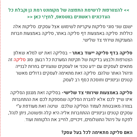
>> להצטרפות לרשימת התפוצה של מקומונט רמת גן וקבלת כל
העדכונים ראשונים בווטסאפ, לחץ/י כאן <<
ישנם שני סוגי סליקות עיקריות לשימוש אצל עסקים. סליקות אלה
כוללות: סליקה באמצעות דף סליקה באתר, סליקה באמצעות חברות
המעניקות שירתי צד שלישי.
סליקה בדף סליקה ייעוד באתר
– בסליקה זאת יש למלא שאלון
הצטרפות ולבצע בדיקות של תקינות המערכת כל רבעון. סוג
סליקה
זה
מתאים לעסקים עם ידע טכני או לעסקים שנעזרים בחרות לבנייה
וניהול האתר שלהם. סליקה זאת מתאימה לעסקים גדולים מאשר
קטנים ובינוניים וחוסכת כסף רב לעסק.
סליקה באמצעות שירותי צד שלישי-
בסליקה זאת מנגנון הסליקה
אינו שייך לכם אלא לחברת הסליקה שמספקת לכם את ההתחברות
בצורה מאובטחת לעמוד הסליקה שלכם. שיטה זאת מעודפת ע"י
עסקים קטנים ובינוניים ההתחברות אליה היא קלה ופשוטה, ניתן לנהל,
לפקח על ניהול התשלומים, זיכויים, לחייב את הלקוחות ועוד.
האם סליקה מתאימה לכל בעל עסק?