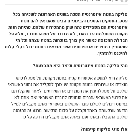
סליקה בחנות אינטרנטית הפכה בשנים האחרונות לשכיחה בכל
עסק. העסקים הקטנים והבינוניים הבינו שאם אין להם חנות
אינטרנטית הם מפסידים נתח שוק מהמכירות שלהם. פתיחת חנות
מקוונת משתלמת עד מאוד, לא מדובר על משהו מורכב, אלא על
הגדלת ההכנסה כאשר אין צורך בנוכחות בחנות עצמה וכל מי
שמעוניין במוצרים או שירותים אשר מוצאים בחנות יכול בקלי קלות
להיכנס ולהזמין.
מהי סליקה בחנות אינטרנטית וכיצד היא מתבצעת?
סליקה היא למעשה אפשרות קנייה בחנות מקוונת. על מנת לרכוש
מוצרים או שירותים בחנות מקוונת יש צורך להקליד את נתוני האשראי
שלכם על מנת להזמין את המוצרים או השירותים. לאחר שהקלדתם
את פרטי האשראי עוברים הנתונים לחברת האשראי ואם אתם לא
במינוס ויכולים לשלם עובר התשלום באשראי ואתם מקבלים למייל
הודעה שרכשתם באתר וקבלה על סכום הרכישה. מרגע זה ההזמנה
שלכם התקבלה באתר ועם צאתה אתם מקבלים הודעה על כך.
אלו סוגי סליקות קיימות?