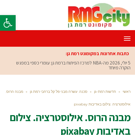
פתח סרגל
תפריט
כתבות אחרונות במקומונט רמת גן:
5 יולי, 2026
מה-NBA למרכז הפיתוח ברמת גן: עומרי כספי במפגש
הוקרה מיוחד
ראשי
»
חדשות רמת-גן
»
סכנה: עשרה מבני פל קל ברחבי רמת גן
»
מבנה הרוס.
אילוסטרציה. צילום באדיבות pixabay
מבנה הרוס. אילוסטרציה. צילום
באדיבות pixabay