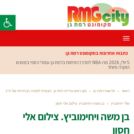
פתח סרגל
תפריט
כתבות אחרונות במקומונט רמת גן:
5 יולי, 2026
מה-NBA למרכז הפיתוח ברמת גן: עומרי כספי במפגש
הוקרה מיוחד
ראשי
»
חדשות רמת-גן
»
סגן ראש עיריית רמת גן, הצטרף למטה הבחירות של ח"כ
שלי יחימוביץ
»
בן משה ויחימוביץ. צילום אלי חסון
בן משה ויחימוביץ. צילום אלי
חסון