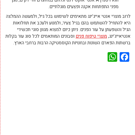
הוא ויטמין A אנטי אוקסידנט ונלחם במזהמים וחיידקים, מגן
מפני התפתחות אקנה ופצעים מוגלתיים.
לרוב מוצרי אנטי אייג'ינג מתאימים לשימוש בכל גיל, ולמעשה ההמלצה
היא להתחיל להשתמש בהם בגיל צעיר, ולמנוע ולעכב את תחלואות
הגיל והשפעתן על עור הפנים. ניתן כיום למצוא מגוון סוגי תכשירי
אנטיאייג'ינג,
מוצרי טיפוח פנים
וסבונים המותאמים לכל סוג עור בקלות
ברשתות הפארם השונות ובחנויות הקוסמטיקה הרבות ברחבי הארץ.
WhatsApp
Facebook