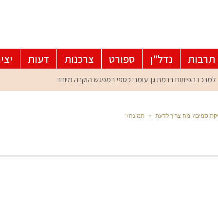
תרבות
נדל"ן
ספורט
צרכנות
דעות
יצי
יקת סמים? מה צריך לדעת
»
תמונה7