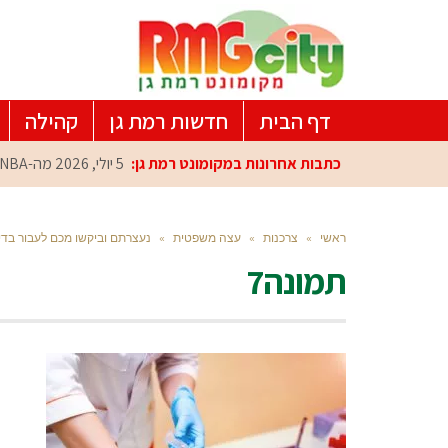
דף הבית
חדשות רמת גן
קהילה
כתבות אחרונות במקומונט רמת גן:
5 יולי, 2026
מה-NBA למרכז הפיתוח ברמת גן: עומרי כספי במפגש הוקרה מיוחד
ראשי
»
צרכנות
»
עצה משפטית
»
נעצרתם וביקשו מכם לעבור בד
תמונה7