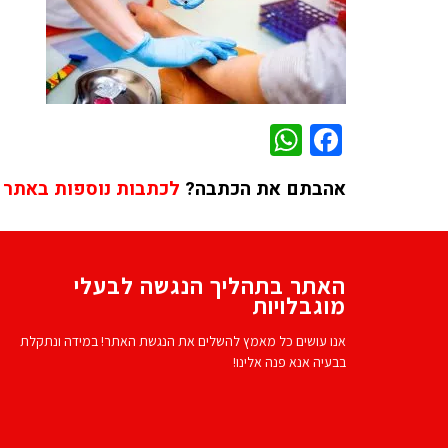
WhatsApp
Facebook
אהבתם את הכתבה?
לכתבות נוספות באתר 
האתר בתהליך הנגשה לבעלי
מוגבלויות
אנו עושים כל מאמץ להשלים את הנגשת האתר! במידה ונתקלת
בבעיה אנא פנה אלינו!