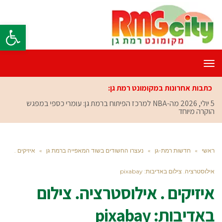
פתח סרגל
תפריט
כתבות אחרונות במקומונט רמת גן:
5 יולי, 2026
מה-NBA למרכז הפיתוח ברמת גן: עומרי כספי במפגש
הוקרה מיוחד
ראשי
»
חדשות רמת-גן
»
נעצרו החשודים בשוד המאפייה ברמת גן
»
איזיקים .
אילוסטרציה. צילום באדיבות: pixabay
איזיקים . אילוסטרציה. צילום
באדיבות: pixabay