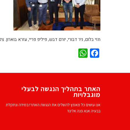
חזי בלום, ניר דבורי, יורם דבש, פיליפ פריי, עזרא בוארון. צ
WhatsApp
Facebook
האתר בתהליך הנגשה לבעלי
מוגבלויות
אנו עושים כל מאמץ להשלים את הנגשת האתר! במידה ונתקלת
בבעיה אנא פנה אלינו!