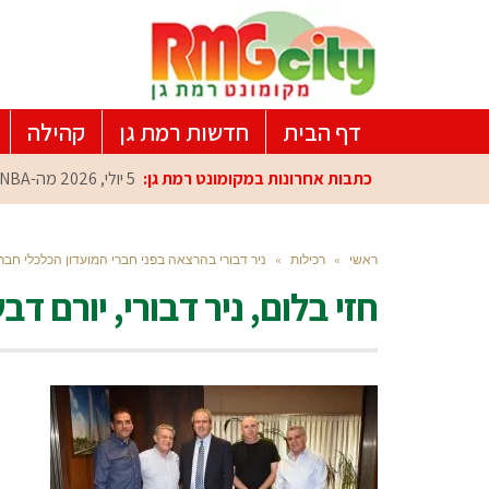
דף הבית
חדשות רמת גן
קהילה
כתבות אחרונות במקומונט רמת גן:
5 יולי, 2026
מה-NBA למרכז הפיתוח ברמת גן: עומרי כספי במפגש הוקרה מיוחד
ראשי
»
רכילות
»
ניר דבורי בהרצאה בפני חברי המועדון הכלכלי חב
חזי בלום, ניר דבורי, יורם ד