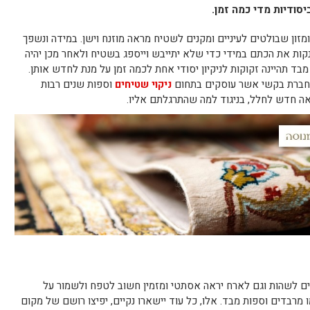
יסודיות מדי כמה זמן.
מזון שבולטים לעיניים ומקנים לשטיח מראה מוזנח וישן. במידה ונשפך
קות את הכתם במידי כדי שלא יתייבש וייספג בשטיח ולאחר מכן יהיה
ד תהיינה זקוקות לניקיון יסודי אחת לכמה זמן על מנת לחדש אותן.
 חברת בקשי אשר עוסקים בתחום
ניקוי שטיחים
וספות שנים רבות
אה חדש לחלל, בניגוד למה שהתרגלתם אליו.
ם לשהות וגם לארח יראה אסתטי ומזמין חשוב לטפח ולשמור על
רבדים וספות מבד. אלו, כל עוד יישארו נקיים, יפיצו רושם של מקום