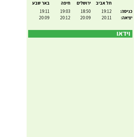
תל אביב
ירושלים
חיפה
באר שבע
כניסה:
19:12
18:50
19:03
19:11
יציאה:
20:11
20:09
20:12
20:09