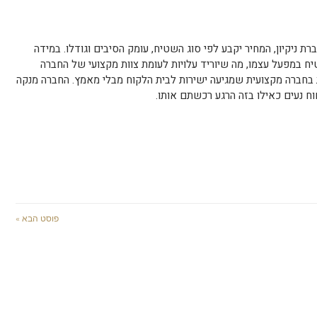
ת ניקיון, המחיר יקבע לפי סוג השטיח, עומק הסיבים וגודלו. במידה
שטיח במפעל עצמו, מה שיוריד עלויות לעומת צוות מקצועי של החברה
 בחברה מקצועית שמגיעה ישירות לבית הלקוח מבלי מאמץ. החברה מנקה
 נעים כאילו בזה הרגע רכשתם אותו.
פוסט הבא »