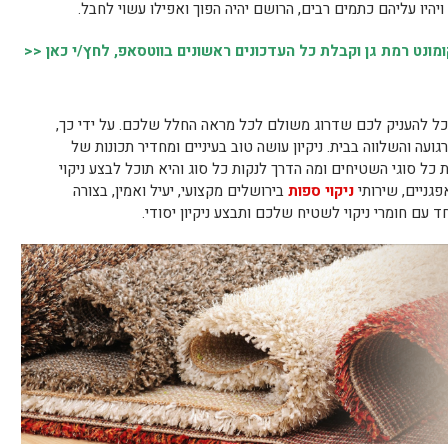
ויהיו עליהם כתמים רבים, הרושם יהיה הפוך ואפילו עשוי לחבל.
נט רמת גן וקבלת כל העדכונים ראשונים בווטסאפ, לחץ/י כאן <<
כל להעניק לכם שדרוג משולם לכל מראה החלל שלכם. על ידי כך,
עה והשלווה בבית. ניקיון עושה טוב בעיניים ומחדיר תכונות של
כל סוגי השטיחים ומה הדרך לנקות כל סוג והיא תוכל לבצע ניקוי
פגניים, שירותי
ניקוי ספות
בירושלים מקצועי, יעיל ואמין, בצורה
ד עם חומרי ניקוי לשטיח שלכם ותבצע ניקיון יסודי.