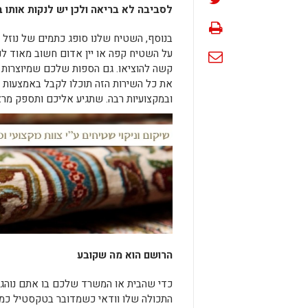
לסביבה לא בריאה ולכן יש לנקות אותו ב
בנוסף, השטיח שלנו סופג כתמים של נוזל ו
על השטיח קפה או יין אדום חשוב מאוד לנ
קשה להוציאו. גם הספות שלכם שמיוצרות מב
את כל השירות הזה תוכלו לקבל באמצעות
ובמקצועיות רבה. שתגיע אליכם ותספק מר
הרושם הוא מה שקובע
כדי שהבית או המשרד שלכם בו אתם נוהגי
התכולה שלו וודאי כשמדובר בטקסטיל כמו מ