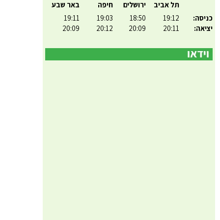
תל אביב
ירושלים
חיפה
באר שבע
כניסה:
19:12
18:50
19:03
19:11
יציאה:
20:11
20:09
20:12
20:09