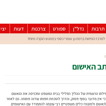
תרבות
נדל"ן
ספורט
צרכנות
דעות
יצי
ם
תב האישום
לתו הרשמית של ההליך הפלילי בבית המשפט ומכניסה את הנאשם
כי אין מדובר בסוף פסוק, והדרך להוכחת חפותו עודנה פתוחה. גם לאחר
נאשם ולסנגורו כלים משפטיים רבי עוצמה להתמודד עם האישומים.