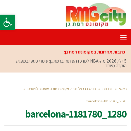
פתח סרגל
תפריט
כתבות אחרונות במקומונט רמת גן:
5 יולי, 2026
מה-NBA למרכז הפיתוח ברמת גן: עומרי כספי במפגש
הוקרה מיוחד
ראשי
»
צרכנות
»
נופש בברצלונה: 7 מקומות חובה שאסור לפספס
»
barcelona-1181780_1280
barcelona-1181780_1280