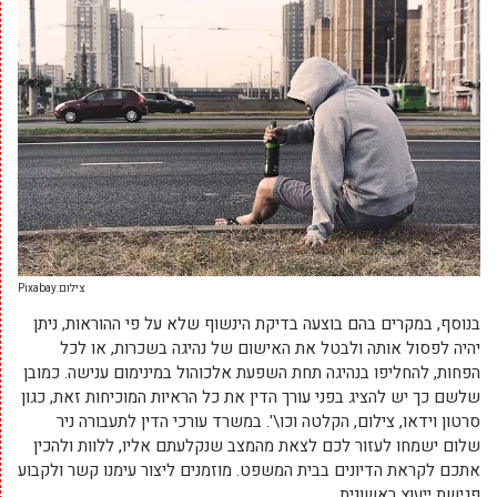
צילום:Pixabay
בנוסף, במקרים בהם בוצעה בדיקת הינשוף שלא על פי ההוראות, ניתן
יהיה לפסול אותה ולבטל את האישום של נהיגה בשכרות, או לכל
הפחות, להחליפו בנהיגה תחת השפעת אלכוהול במינימום ענישה. כמובן
שלשם כך יש להציג בפני עורך הדין את כל הראיות המוכיחות זאת, כגון
סרטון וידאו, צילום, הקלטה וכו\'. במשרד עורכי הדין לתעבורה ניר
שלום ישמחו לעזור לכם לצאת מהמצב שנקלעתם אליו, ללוות ולהכין
אתכם לקראת הדיונים בבית המשפט. מוזמנים ליצור עימנו קשר ולקבוע
פגישת ייעוץ ראשונית.