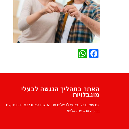
WhatsApp
Facebook
האתר בתהליך הנגשה לבעלי
מוגבלויות
אנו עושים כל מאמץ להשלים את הנגשת האתר! במידה ונתקלת
בבעיה אנא פנה אלינו!