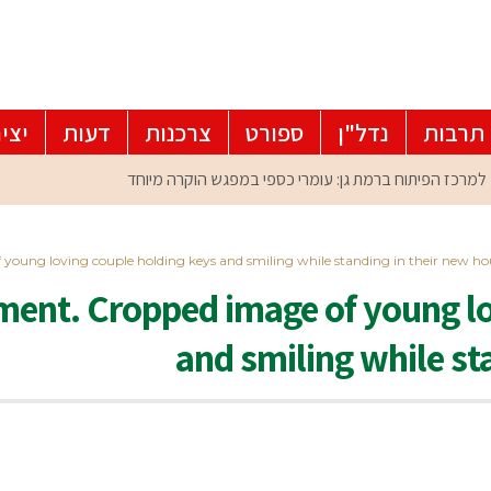
תרבות
נדל"ן
ספורט
צרכנות
דעות
יצי
 young loving couple holding keys and smiling while standing in their new ho
ment. Cropped image of young lo
and smiling while st