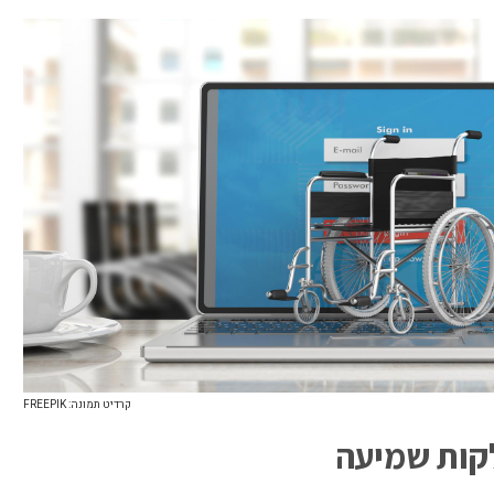
קרדיט תמונה: FREEPIK
קות שמיעה