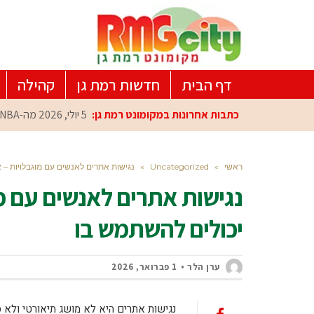
דף הבית
חדשות רמת גן
קהילה
כתבות אחרונות במקומונט רמת גן:
5 יולי, 2026
מה-NBA למרכז הפיתוח ברמת גן: עומרי כספי במפגש הוקרה מיוחד
ראשי
»
Uncategorized
»
נגישות אתרים לאנשים עם מוגבלויות – 
נגישות אתרים לאנשים עם מו
יכולים להשתמש בו
ערן הלר
1 פברואר, 2026
נגישות אתרים היא לא מושג תיאורטי ולא ס