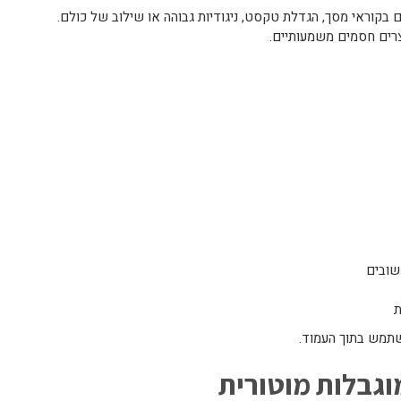
 בקוראי מסך, הגדלת טקסט, ניגודיות גבוהה או שילוב של כולם.
צרים חסמים משמעותיים.
שובים
ת
תמש בתוך העמוד.
וגבלות מוטורית