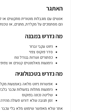
האתגר
אנשים עם מוגבלות מוטורית מתקשים או ל
הם מסתמכים על מקלדת, מתגים, או טכנולוג
מה נדרש במבנה
ניווט עקבי וברור
סדר פוקוס צפוי
כפתורים ושדות בגודל נוח
הימנעות מאלמנטים קטנים או צפופי
מה נדרש בטכנולוגיה
אפשרות ניווט מלאה באמצעות מקל
הימנעות מתלות בפעולות עכבר בלבד
שליטה נכונה בפוקוס
זמן תגובה שלא דורש פעולה מהירה 
אתר שלא מאפשר שימוש מלא בלי עכבר הו