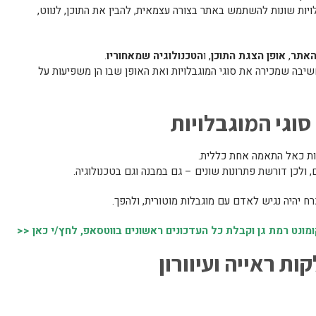
יות שונות להשתמש באתר בצורה עצמאית, להבין את התוכן, לנווט,
האתר
,
אופן הצגת התוכן
, ו
הטכנולוגיה שמאחוריו
.
יבה שמכירה את סוגי המוגבלויות ואת האופן שבו הן משפיעות על
וגי המוגבלויות
שות כאל התאמה אחת כללית.
 ולכן דורשת פתרונות שונים – גם במבנה וגם בטכנולוגיה.
 יהיה נגיש לאדם עם מוגבלות מוטורית, ולהפך.
נט רמת גן וקבלת כל העדכונים ראשונים בווטסאפ, לחץ/י כאן <<
ת ראייה ועיוורון