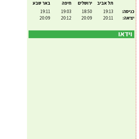
תל אביב
ירושלים
חיפה
באר שבע
כניסה:
19:13
18:50
19:03
19:11
יציאה:
20:11
20:09
20:12
20:09