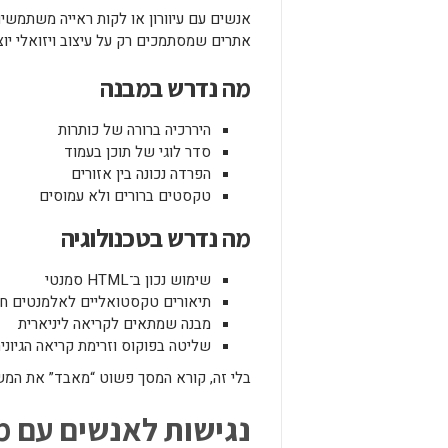
אנשים עם עיוורון או לקות ראייה משתמשים
אתרים שמסתמכים רק על עיצוב ויזואלי יו
מה נדרש במבנה
היררכיה ברורה של כותרות
סדר לוגי של תוכן בעמוד
הפרדה נכונה בין אזורים
טקסטים ברורים ולא עמוסים
מה נדרש בטכנולוגיה
שימוש נכון ב־HTML סמנטי
תיאורים טקסטואליים לאלמנטים ח
מבנה שמתאים לקריאה ליניארית
שליטה בפוקוס וזרימת קריאה הגיוני
בלי זה, קורא המסך פשוט “מאבד” את המש
נגישות לאנשים עם מ