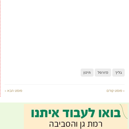
בליך
כדורסל
תיכון
« פוסט קודם
פוסט הבא »