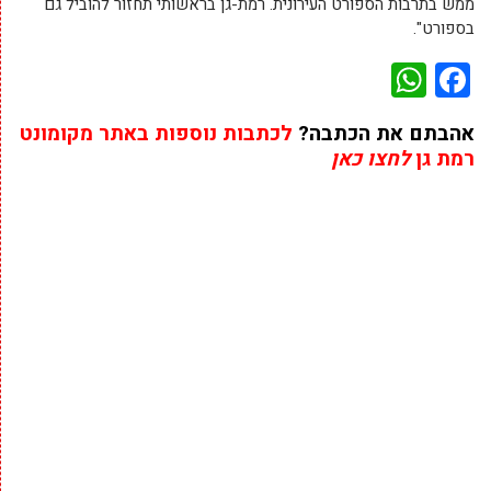
ממש בתרבות הספורט העירונית. רמת-גן בראשותי תחזור להוביל גם
בספורט".
WhatsApp
Facebook
אהבתם את הכתבה?
לכתבות נוספות באתר מקומונט
רמת גן
לחצו כאן