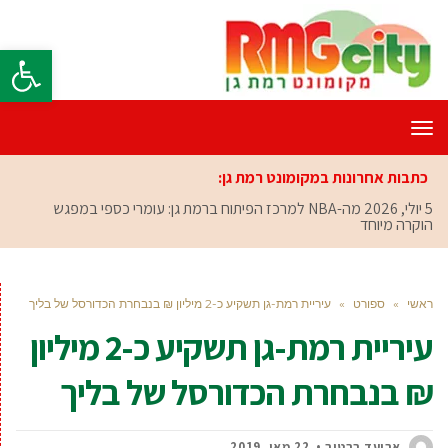
פתח סרגל
תפריט
כתבות אחרונות במקומונט רמת גן:
5 יולי, 2026
מה-NBA למרכז הפיתוח ברמת גן: עומרי כספי במפגש
הוקרה מיוחד
ראשי
»
ספורט
»
עיריית רמת-גן תשקיע כ-2 מיליון ₪ בנבחרת הכדורסל של בליך
עיריית רמת-גן תשקיע כ-2 מיליון
₪ בנבחרת הכדורסל של בליך
אביעד ברטוב
22 מאי, 2019