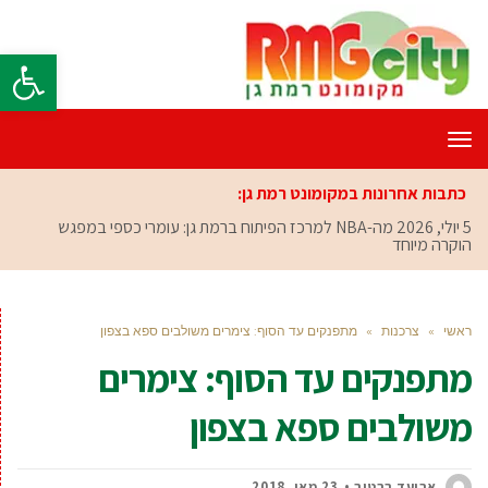
פתח סרגל
תפריט
כתבות אחרונות במקומונט רמת גן:
5 יולי, 2026
מה-NBA למרכז הפיתוח ברמת גן: עומרי כספי במפגש
הוקרה מיוחד
ראשי
»
צרכנות
»
מתפנקים עד הסוף: צימרים משולבים ספא בצפון
מתפנקים עד הסוף: צימרים
משולבים ספא בצפון
אביעד ברטוב
23 מאי, 2018