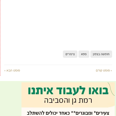
חופשה בצפון
ספא
צימרים
« פוסט קודם
פוסט הבא »