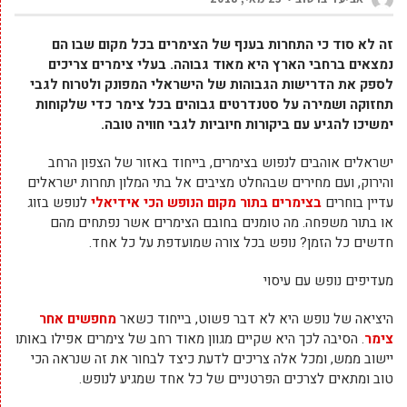
זה לא סוד כי התחרות בענף של הצימרים בכל מקום שבו הם
נמצאים ברחבי הארץ היא מאוד גבוהה. בעלי צימרים צריכים
לספק את הדרישות הגבוהות של הישראלי המפונק ולטרוח לגבי
תחזוקה ושמירה על סטנדרטים גבוהים בכל צימר כדי שלקוחות
ימשיכו להגיע עם ביקורות חיוביות לגבי חוויה טובה.
ישראלים אוהבים לנפוש בצימרים, בייחוד באזור של הצפון הרחב
והירוק, ועם מחירים שבהחלט מציבים אל בתי המלון תחרות ישראלים
עדיין בוחרים
בצימרים בתור מקום הנופש הכי אידיאלי
לנופש בזוג
או בתור משפחה. מה טומנים בחובם הצימרים אשר נפתחים מהם
חדשים כל הזמן? נופש בכל צורה שמועדפת על כל אחד.
מעדיפים נופש עם עיסוי
היציאה של נופש היא לא דבר פשוט, בייחוד כשאר
מחפשים אחר
צימר
. הסיבה לכך היא שקיים מגוון מאוד רחב של צימרים אפילו באותו
יישוב ממש, ומכל אלה צריכים לדעת כיצד לבחור את זה שנראה הכי
טוב ומתאים לצרכים הפרטניים של כל אחד שמגיע לנופש.