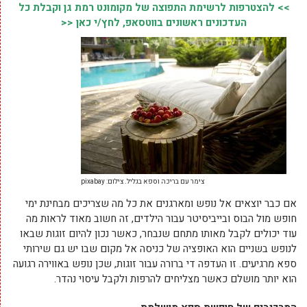
>> להצטרפות לרשימת התפוצה של מקומונט רמת גן וקבלת כל
העדכונים ראשונים בווטסאפ, לחץ/י כאן <<
צימר עם בריכה וספא בגליל. צילום: pixabay
אם כבר יוצאים אל נופש ומארגנים את כל מה שצריכים מבחינת ימי
חופש מול הבוס ובייביסיטר עבור הילדים, זה חשוב מאוד לראות מה
עוד יכולים לקבל מאותו מתחם שנבחר, כאשר נכון להיום זוגות שבאו
לנופש בשניים הוא האופציה של כניסה אל מקום שבו יש גם שירותי
ספא מרגיעים. זו העדפה די ברורה עבור זוגות, שכן נופש באווירה רגועה
הוא יותר מושלם כאשר מצליחים להרפות ולקבל עיסוי נהדר.