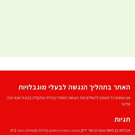
האתר בתהליך הנגשה לבעלי מוגבלויות
אנו עושים כל מאמץ להשלים את הנגשת האתר! במידה ונתקלת בבעיה אנא פנה
אלינו!
תגיות
אביהוא בן משה
בית
אור ירוק
אופניים
בחירות מקומיות
ארנונה
בורסת היהלומים
ביטוח