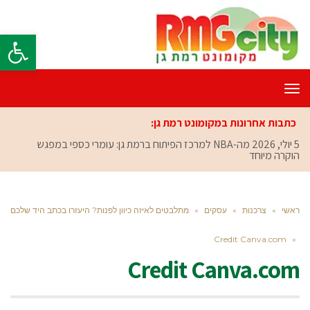
פתח סרגל
תפריט
כתבות אחרונות במקומונט רמת גן:
5 יולי, 2026
מה-NBA למרכז הפיתוח ברמת גן: עומרי כספי במפגש
הוקרה מיוחד
ראשי
»
צרכנות
»
עסקים
»
מתלבטים לאיזה כיוון לפנות? היעזרו בכתב היד שלכם
Credit Canva.com
»
Credit Canva.com