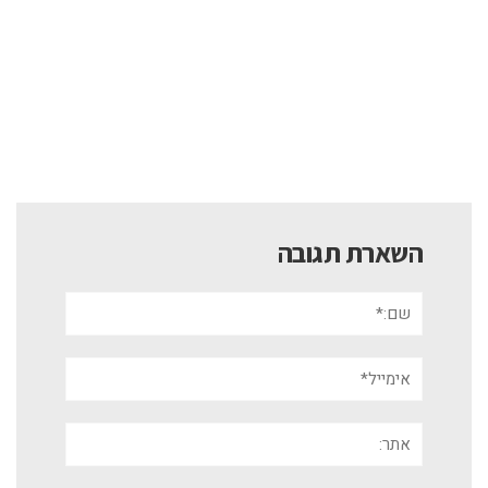
השארת תגובה
שם:*
אימייל*
אתר: