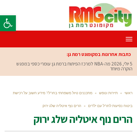
פתח סרגל
תפריט
כתבות אחרונות במקומונט רמת גן:
5 יולי, 2026
מה-NBA למרכז הפיתוח ברמת גן: עומרי כספי במפגש
הוקרה מיוחד
ראשי
»
תיירות ונופש
»
מתכננים טיול משפחתי בחו"ל? מידע חשוב על רכישת
ביטוח נסיעות לחו"ל עם ילדים
»
הרים נוף איטליה שלג ירוק
הרים נוף איטליה שלג ירוק