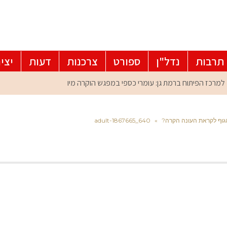
תרבות
נדל"ן
ספורט
צרכנות
דעות
יצי
ת הגוף לקראת העונה הקרה?
»
adult-1867665_640