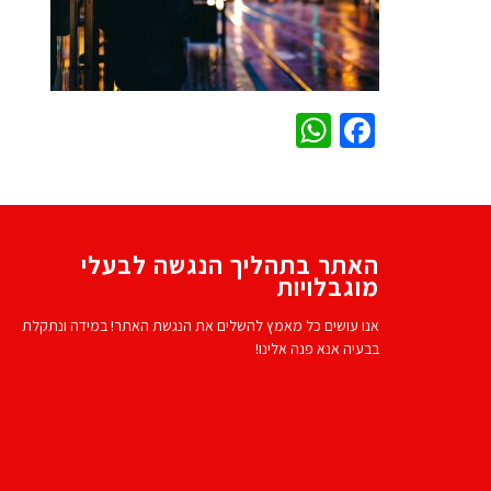
WhatsApp
Facebook
האתר בתהליך הנגשה לבעלי
מוגבלויות
אנו עושים כל מאמץ להשלים את הנגשת האתר! במידה ונתקלת
בבעיה אנא פנה אלינו!