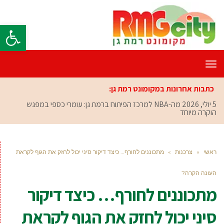
פתח סרגל
תפריט
כתבות אחרונות במקומונט רמת גן:
5 יולי, 2026
מה-NBA למרכז הפיתוח ברמת גן: עומרי כספי במפגש
הוקרה מיוחד
ראשי
»
צרכנות
»
מתכוננים לחורף… כיצד דיקור סיני יכול לחזק את הגוף לקראת
העונה הקרה?
מתכוננים לחורף… כיצד דיקור
סיני יכול לחזק את הגוף לקראת