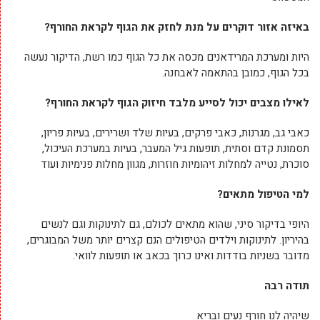
באיזה אזור דוקרים על מנת לחזק את הגוף לקראת החורף?
היות ומערכת המרידאנים מכסה את כל הגוף כמו רשת, הדיקור נעשה
בכל הגוף, כמובן בהתאמה לאבחנה.
לאילו מצבים יכול לסייע מלבד חיזוק הגוף לקראת החורף?
כאבי גב, מגרנות, כאבי פרקים, בעיות שלד ושרירים, בעיות פריון,
תסמונת קדם וסתית, תופעות גיל המעבר, בעיות במערכת העיכול,
סוכרת, נטייה למחלות זיהומיות חוזרות, מגוון מחלות פנימיות ועוד
למי הטיפול מתאים?
היופי בדיקור סיני, שהוא מתאים לכולם, גם לתינוקות וגם לנשים
בהיריון. לתינוקות וילדים הטיפולים הנם קצרים יותר משל המבוגרים,
מדובר בשניות בודדות ואינו כרוך בכאב או תופעות לוואי.
תודה רבה
שיהיה לנו חורף נעים ובריא