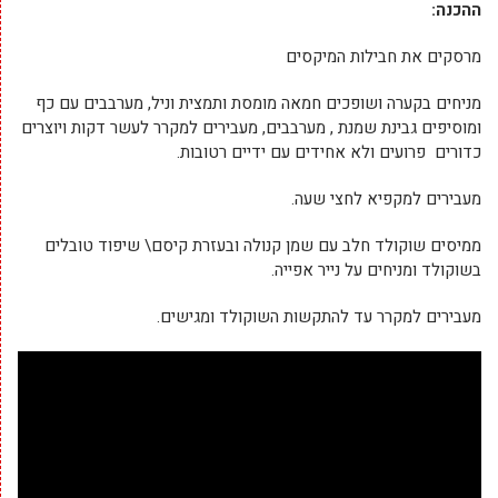
ההכנה:
מרסקים את חבילות המיקסים
מניחים בקערה ושופכים חמאה מומסת ותמצית וניל, מערבבים עם כף
ומוסיפים גבינת שמנת , מערבבים, מעבירים למקרר לעשר דקות ויוצרים
כדורים פרועים ולא אחידים עם ידיים רטובות.
מעבירים למקפיא לחצי שעה.
ממיסים שוקולד חלב עם שמן קנולה ובעזרת קיסם\ שיפוד טובלים
בשוקולד ומניחים על נייר אפייה.
מעבירים למקרר עד להתקשות השוקולד ומגישים.