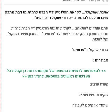
אהבה ושוקולד…
לקראת הוולנטיין דיי
חברת כרמית מנדבת מתכון
שיגרום לכם להתאהב –
כדורי שוקולד "פרועים".
אתם עומדים להתאהב … לקראת חגיגות הוולנטיין דיי חברת כרמית
מנדבת מתכון מפנק לכדורי שוקולד "פרועים". המתכון עשיר בשוקולד
וקל להכנה.
כדורי שוקולד "פרועים"
אביזרים
:
>> להצטרפות לרשימת התפוצה של מקומונט רמת גן וקבלת כל
העדכונים ראשונים בווטסאפ, לחץ/י כאן <<
קערת ערבוב
שקית ופטיש שניצל
שיפוד או קיסם לטבילה