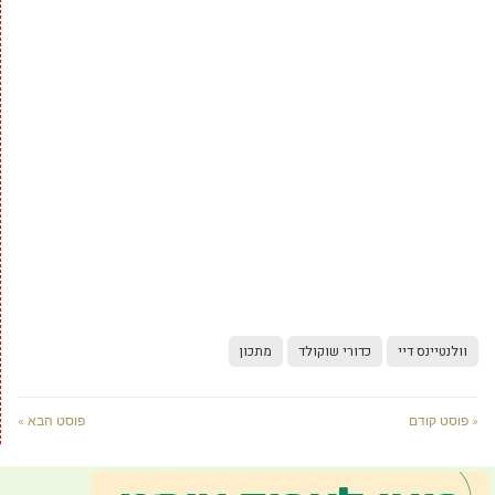
וולנטיינס דיי
כדורי שוקולד
מתכון
« פוסט קודם
פוסט הבא »