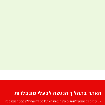
האתר בתהליך הנגשה לבעלי מוגבלויות
אנו עושים כל מאמץ להשלים את הנגשת האתר! במידה ונתקלת בבעיה אנא פנה