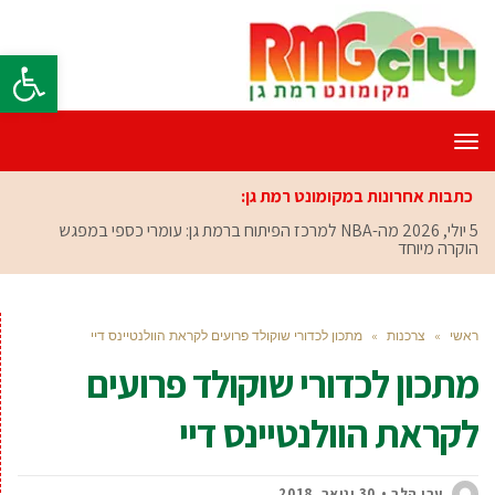
פתח סרגל
תפריט
כתבות אחרונות במקומונט רמת גן:
5 יולי, 2026
מה-NBA למרכז הפיתוח ברמת גן: עומרי כספי במפגש
הוקרה מיוחד
ראשי
»
צרכנות
»
מתכון לכדורי שוקולד פרועים לקראת הוולנטיינס דיי
מתכון לכדורי שוקולד פרועים
לקראת הוולנטיינס דיי
ערן הלר
30 ינואר, 2018