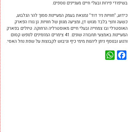
בשיפודי פירות ובעלי חיים מעניינים נוספים.
כידוע, "חוויות ניר דוד" נמצאת בעמק המעיינות סמוך להר הגלבוע,
כשעה וחצי בלבד מגוש דן, ומציעה מגוון של חוויות. גן גורו הפארק
האוסטרלי ובו צמחייה ובעלי חיים מאוסטרליה הרחוקה. טיולים בפארק
המעיינות באמצעי תחבורה שונים. 41 צימרים המזמינים לנופש קסום
ורגוע ובנוסף ניתן ליהנות מימי כיף וגיבוש לקבוצות על שפת נחל האסי.
WhatsApp
Facebook