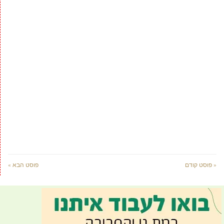
« פוסט קודם
פוסט הבא »