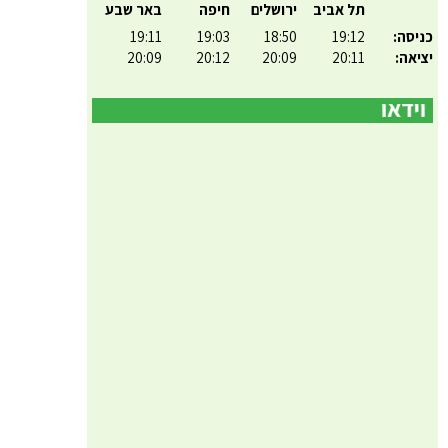
תל אביב
ירושלים
חיפה
באר שבע
כניסה:
19:12
18:50
19:03
19:11
יציאה:
20:11
20:09
20:12
20:09