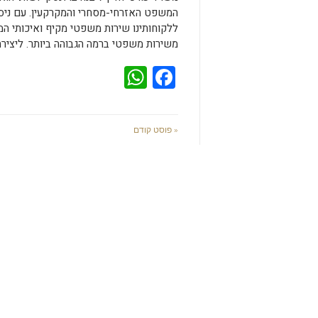
המשפט האזרחי-מסחרי והמקרקעין. עם ניסיון
ללקוחותינו שירות משפטי מקיף ואיכותי המ
משירות משפטי ברמה הגבוהה ביותר. ליציר
WhatsApp
Facebook
« פוסט קודם