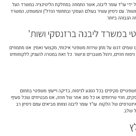
 ידי עו"ד עומר ליבנה, אשר התמחה במחלקת הליטיגציה במשרד העל
 ושות'. עם ניסיון עשיר בעולם העסקי ובתחומי הנדל"ן והמשפט, המשרד
 הגבוהה ביותר.
י במשרד ליבנה ברזנסקי ושות'
נו שמים דגש על מתן שירות משפטי איכותי, מקצועי ואמין. אנו מתמחים
ניסוח חוזים, ניהול משברים וגישור. כל זאת במטרה להעניק ללקוחותינו
טיים מקיפים בכל הנוגע לניסוח, בדיקה וייעוץ משפטי בתחום
ספקים, חוזי שירותים או כל סוג אחר של חוזה, אנו מבטיחים שכל סעיף
ינטרסים של הלקוח. עו"ד עומר ליבנה וצוותו מביאים עמם ניסיון רב
ל שלב.
ץ