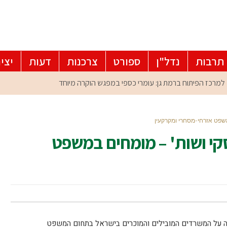
תרבות
נדל"ן
ספורט
צרכנות
דעות
יצי
משפט אזרחי-מסחרי ומקרקעין
סקי ושות' – מומחים במשפט
מנה על המשרדים המובילים והמוכרים בישראל בתחום המשפט