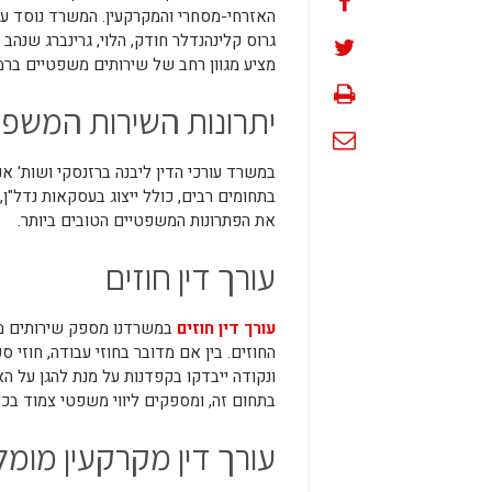
האזרחי-מסחרי והמקרקעין. המשרד נוסד על
גרוס קלינהנדלר חודק, הלוי, גרינברג שנהב
מציע מגוון רחב של שירותים משפטיים ברמה
יתרונות השירות המשפט
במשרד עורכי הדין ליבנה ברזנסקי ושות' א
בתחומים רבים, כולל ייצוג בעסקאות נדל"ן, 
את הפתרונות המשפטיים הטובים ביותר.
עורך דין חוזים
עורך דין חוזים
במשרדנו מספק שירותים משפ
החוזים. בין אם מדובר בחוזי עבודה, חוזי 
ונקודה ייבדקו בקפדנות על מנת להגן על הא
בתחום זה, ומספקים ליווי משפטי צמוד בכ
עורך דין מקרקעין מומל