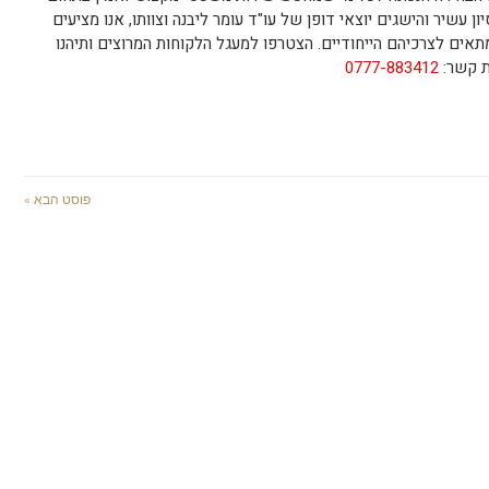
 עשיר והישגים יוצאי דופן של עו"ד עומר ליבנה וצוותו, אנו מציעים
תאים לצרכיהם הייחודיים. הצטרפו למעגל הלקוחות המרוצים ותיהנו
ת קשר:
0777-883412
פוסט הבא »