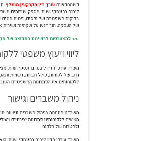
כשמחפשים
עורך דין מקרקעין מומלץ
, ח
ליבנה ברזנסקי ושות' מספק שירותים משפטי
בדיקות משפטיות של נכסים, ניסוח חוזים וה
של העסקה, תוך דגש על שקיפות ושירות אמ
>> להצטרפות לרשימת התפוצה של מקומו
ליווי וייעוץ משפטי ללק
משרד עורכי הדין ליבנה ברזנסקי ושות' מציע
רחב של לקוחות, כולל חברות, רשויות ותאגי
ללקוחותינו את הפתרונות המשפטיים הטובי
ניהול משברים וגישור
משרדנו מתמחה בניהול משברים וגישור, תוך 
מציעים ללקוחותינו פתרונות יצירתיים ויע
ולמטרות של הלקוח.
משרד עורכי הדין ליבנה ברזנסקי ושות' הו