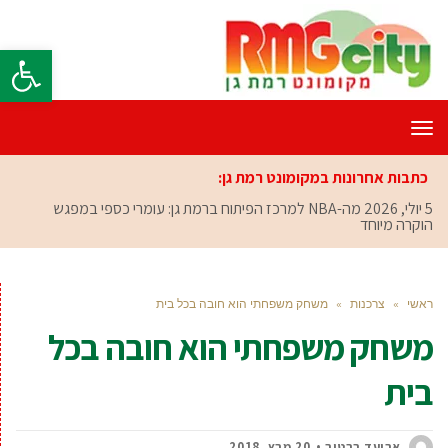
פתח סרגל
תפריט
כתבות אחרונות במקומונט רמת גן:
5 יולי, 2026
מה-NBA למרכז הפיתוח ברמת גן: עומרי כספי במפגש
הוקרה מיוחד
ראשי
»
צרכנות
»
משחק משפחתי הוא חובה בכל בית
משחק משפחתי הוא חובה בכל
בית
אביעד ברטוב
20 מרץ, 2018