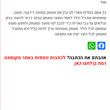
ועוד.
בין אתם בוחרים מארז לגו ובין אם משחק קופסה דידקטי, חשוב
שתתאימו את גיל הילד לאופי המוצר שאתם קונים. כדאי להיעזר בציון
הגילאים על-גבי האריזה כדי להבין למי מיועד המשחק ולחפש משהו
שתואם לגיל הילד. משחק משפחתי צריך להיות קליל ולא מתסכל
ומשחק לגיל היעד ישיג את התוצאה.
WhatsApp
Facebook
אהבתם את הכתבה?
לכתבות נוספות באתר מקומונט
רמת גן
לחצו כאן