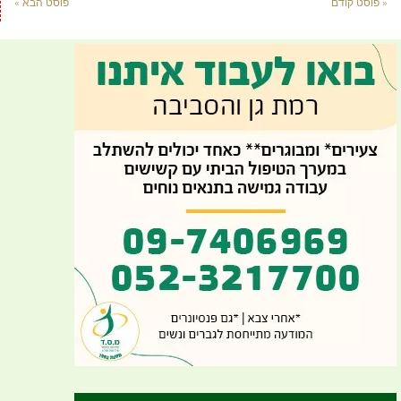
« פוסט קודם
פוסט הבא »