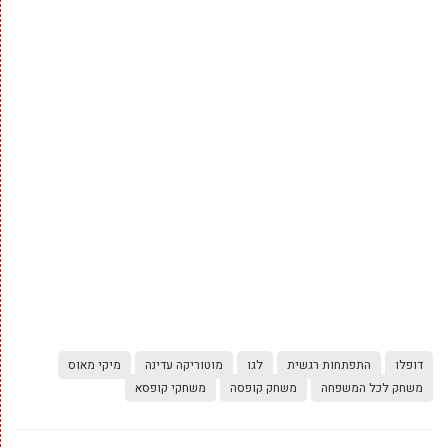
דופלו
התפתחות רגשית
לגו
מוטוריקה עדינה
מיקי מאוס
משחק לכל המשפחה
משחק קופסה
משחקי קופסא