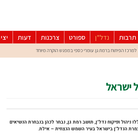
תרבות
נדל"ן
ספורט
צרכנות
דעות
יצי
 ישראל
ו ניהול ופיקוח נדל"ן, תושב רמת גן, נבחר לכהן בנבחרת הנשיאים