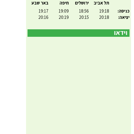
תל אביב
ירושלים
חיפה
באר שבע
כניסה:
19:18
18:56
19:09
19:17
יציאה:
20:18
20:15
20:19
20:16