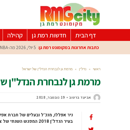
דף הבית
חדשות רמת גן
קהילה
כתבות אחרונות במקומונט רמת גן:
5 יולי, 2026
מה-NBA למרכז הפיתוח ברמת גן: עומרי כספי במפגש הוקרה מיוחד
ראשי
»
נדל"ן
»
מרמת גן לנבחרת הנדל"ן של ישראל
מרמת גן לנבחרת הנדל"ן של
אביעד ברטוב
19 נובמבר, 2018
ניר אפללו, מנכ"ל ובעלים של חברת אפלל
בעיר הנדל"ן 2018 המפגש השנתי של צמרת הנדל"ן בישראל בעיר השמש הנצחית – אילת.