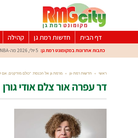
דף הבית
חדשות רמת גן
קהילה
כתבות אחרונות במקומונט רמת גן:
5 יולי, 2026
מה-NBA למרכז הפיתוח ברמת גן: עומרי כספי במפגש הוקרה מיוחד
ראשי
»
חדשות רמת-גן
»
מרמת גן אל הכנסת: "כולם מזדקנים, אם לס
דר עפרה אור צלם אודי גורן