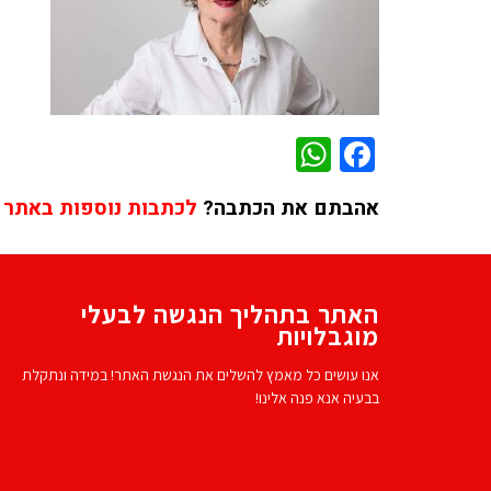
WhatsApp
Facebook
אהבתם את הכתבה?
לכתבות נוספות באתר 
האתר בתהליך הנגשה לבעלי
מוגבלויות
אנו עושים כל מאמץ להשלים את הנגשת האתר! במידה ונתקלת
בבעיה אנא פנה אלינו!