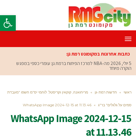
פתח סרגל
תפריט
כתבות אחרונות במקומונט רמת גן:
5 יולי, 2026
מה-NBA למרכז הפיתוח ברמת גן: עומרי כספי במפגש
הוקרה מיוחד
ראשי
»
חדשות רמת-גן
»
מריחואנה, קוקאין וקריסטל: לוחמי יס"מ חשפו "מעבדת
סמים על גלגלים" בר"ג
»
WhatsApp Image 2024-12-15 at 11.13.46
WhatsApp Image 2024-12-15
at 11.13.46