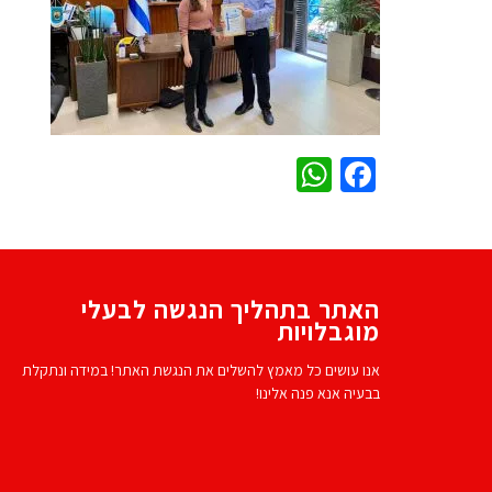
WhatsApp
Facebook
האתר בתהליך הנגשה לבעלי
מוגבלויות
אנו עושים כל מאמץ להשלים את הנגשת האתר! במידה ונתקלת
בבעיה אנא פנה אלינו!