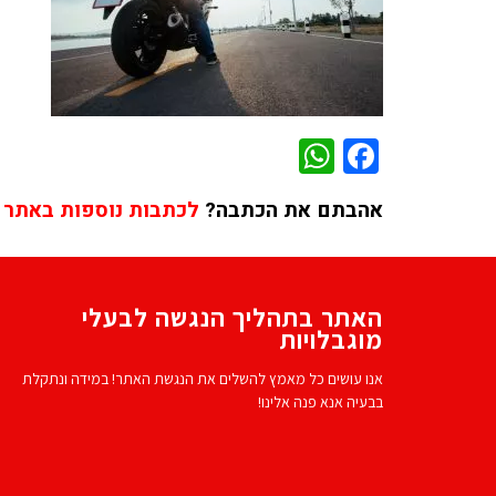
WhatsApp
Facebook
אהבתם את הכתבה?
לכתבות נוספות באתר 
האתר בתהליך הנגשה לבעלי
מוגבלויות
אנו עושים כל מאמץ להשלים את הנגשת האתר! במידה ונתקלת
בבעיה אנא פנה אלינו!