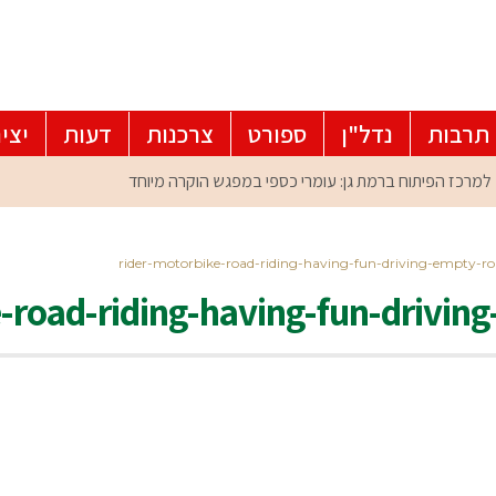
תרבות
נדל"ן
ספורט
צרכנות
דעות
יצי
rider-motorbike-road-riding-having-fun-driving-empty-ro
e-road-riding-having-fun-drivi