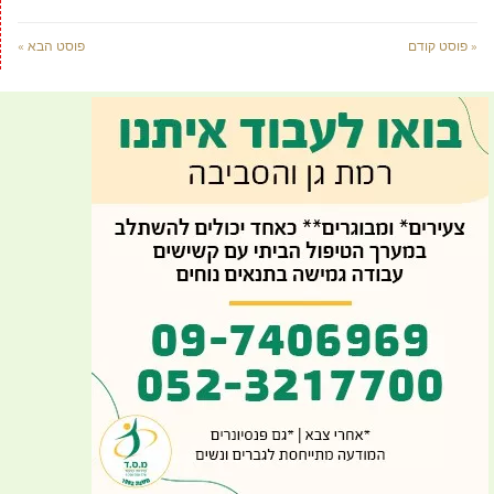
« פוסט קודם
פוסט הבא »