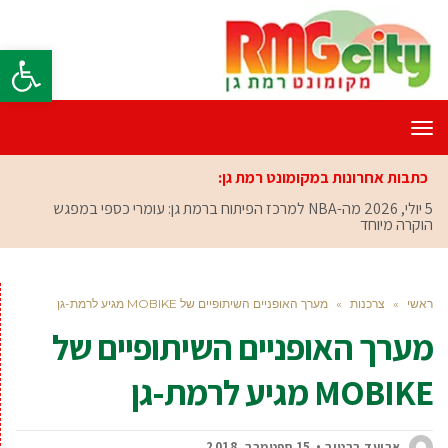
פתח סרגל
תפריט
כתבות אחרונות במקומונט רמת גן:
5 יולי, 2026
מה-NBA למרכז הפיתוח ברמת גן: עומרי כספי במפגש
הוקרה מיוחד
ראשי
»
צרכנות
»
מערך האופניים השיתופיים של MOBIKE מגיע לרמת-גן
מערך האופניים השיתופיים של
MOBIKE מגיע לרמת-גן
אביעד ברטוב
15 ספטמבר, 2018