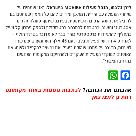
לירן גלבוע, מנהל פעילות
MOBIKE
בישראל:
"אנו שמחים על
שיתוף הפעולה עם עיריית רמת-גן ומודים להם על האמון שנותנים בנו
להוביל את נושא הרכיבה השיתופית בעירם. שיתוף פעולה זה הינו
אסטרטגי וחשוב, במטרתנו להתרחב במטרופולין ולספק פתרון קל ויעיל
כתחליף להתניידות ברכב פרטי בעיר. כבר לא מדובר בטרנד חולף –
לאחר כ-4 חודשי פעילות בלבד, עם 45 אלף משתמשים שנרשמו
לשירות, מדובר על פתרון שהוכח כיעיל. אנו נמשיך להקפיד ולשנע את
האופנים למוקדי הפעילות העיקרים ולהרחיקם ממקומות הפוגעים
במרחב הציבורי".
WhatsApp
Facebook
אהבתם את הכתבה?
לכתבות נוספות באתר מקומונט
רמת גן
לחצו כאן