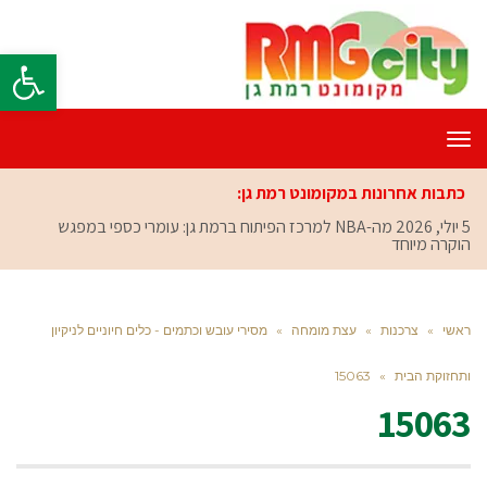
פתח סרגל
תפריט
כתבות אחרונות במקומונט רמת גן:
5 יולי, 2026
מה-NBA למרכז הפיתוח ברמת גן: עומרי כספי במפגש
הוקרה מיוחד
ראשי
»
צרכנות
»
עצת מומחה
»
מסירי עובש וכתמים - כלים חיוניים לניקיון
ותחזוקת הבית
»
15063
15063