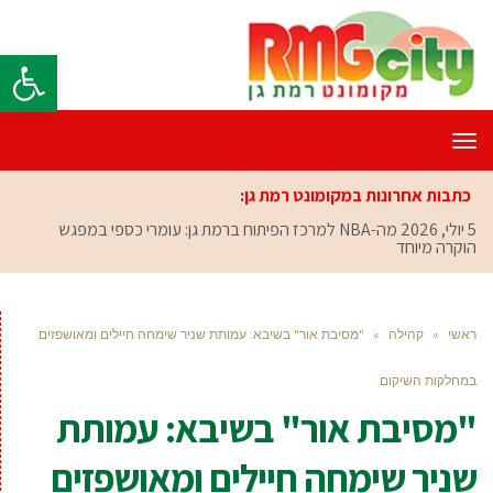
פתח סרגל
תפריט
כתבות אחרונות במקומונט רמת גן:
5 יולי, 2026
מה-NBA למרכז הפיתוח ברמת גן: עומרי כספי במפגש
הוקרה מיוחד
ראשי
»
קהילה
»
"מסיבת אור" בשיבא: עמותת שניר שימחה חיילים ומאושפזים
במחלקות השיקום
"מסיבת אור" בשיבא: עמותת
שניר שימחה חיילים ומאושפזים