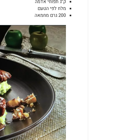
ק”ג תפוחי אדמה
מלח לפי הטעם
200 גרם מחמאה