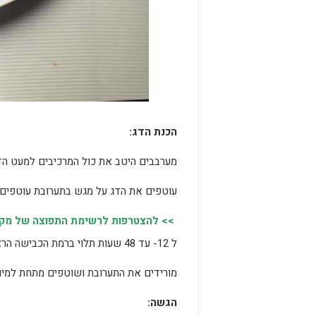
הכנת
הדג
:
מערבבים היטב את כול המרכיבים למעט הד
עוטפים את הדג על מגש בתערובת עוטפים ב
>> להצטרפות לרשימת התפוצה של מקומו
ל 12- עד 48 שעות תלוי ברמת הכבישה הרצויה. מוציאים את הדג מהניילון
מורידים את התערובת ושוטפים מתחת למים
הגשה
: