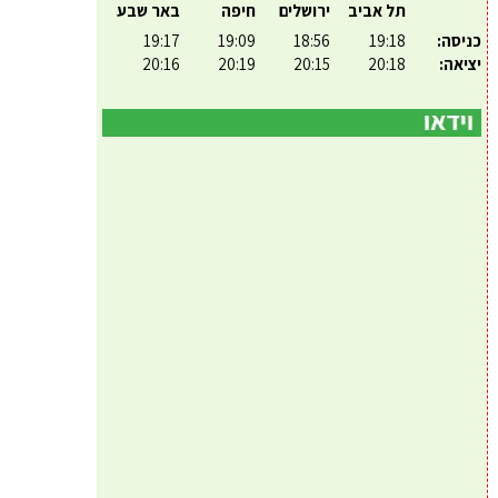
תל אביב
ירושלים
חיפה
באר שבע
כניסה:
19:18
18:56
19:09
19:17
יציאה:
20:18
20:15
20:19
20:16