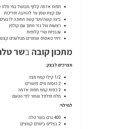
תפוח אדמה קלוף מבושל במי מלח עד
עם קצת שמן עד להזהבה ופריכות
ביצה קשה/חצי קשה חתוכה לרבעים
רצועות של גזר חתוך עם קולפן
עגבניות שרי קלופות
זיתי טאסוס שחורים מגולענים קצוצ
מתכון קובה
ב
שר
טלה
מצרכים
לבצק
:
1/2 קילו קמח מצה
2 כוסות מים פושרים
2 כפות קמח תפוח אדמה
מלח ופלפל שחור לפי הטעם
למילוי
:
400 גרם בשר טלה
2 בצלים בינונים קצוצים