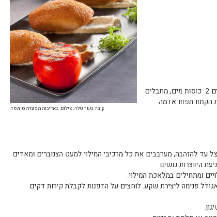
שמים בקערה גדולה את הקמח מצה מוסיפים 2 כוסות מים, מתבלים
ת הקמח תפוח אדמה
קובה בשר טלה. צילום: באדיבות מסעדת סומסה
ל עד להזהבה, מערבבים את כל מרכיבי המילוי למעט הצנוברים ומאדים
עת היווצרות גושים.
יים ומתחילים במלאכת המילוי.
אגודל פנימה ליצירת שקע. לוחצים על הדפנות לקבלת קירות דקים
גון.