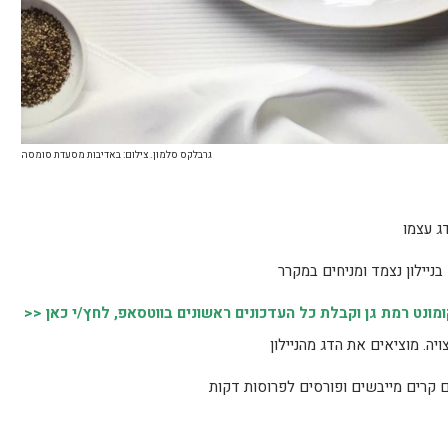
גרבלקס סלמון. צילום: באדיבות מסעדת סומסה
ג עצמו
ניילון נצמד ומניחים במקרר
נט רמת גן וקבלת כל העדכונים ראשונים בווטסאפ, לחץ/י כאן <<
 קרים מייבשים ופורסים לפרוסות דקות