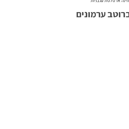
ינה או סלסת עגבניות
ברוטב
ערמונים