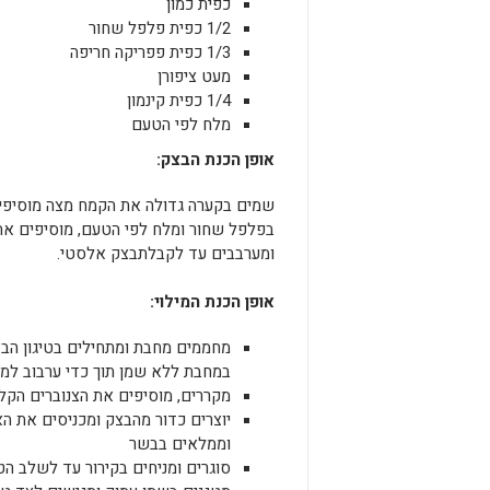
כפית כמון
1/2 כפית פלפל שחור
1/3 כפית פפריקה חריפה
מעט ציפורן
1/4 כפית קינמון
מלח לפי הטעם
אופן
הכנת
הבצק
:
בפלפל שחור ומלח לפי הטעם, מוסיפים א
ומערבבים עד לקבלתבצק אלסטי.
אופן
הכנת
המילוי
:
מחממים מחבת ומתחילים בטיגון הבצ
במחבת ללא שמן תוך כדי ערבוב למני
מקררים, מוסיפים את הצנוברים הקלו
יוצרים כדור מהבצק ומכניסים את ה
וממלאים בבשר
סוגרים ומניחים בקירור עד לשלב הטי