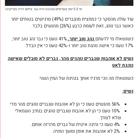
פי 5.5 יותר מעדיפים שהנהג יהיה גבר. צילום: דריה נפריקינה
עוד עולה מהסקר כי כמחצית מהגברים (49%) מרגישים בטוחים יותר
כאשר גבר נוהג, זאת לעומת כרבע (26%) מהנשים בלבד.
כשנשאלו מי לדעתם
נהג טוב יותר,
41% טענו כי גבר נהג טוב יותר,
17% טענו כי אישה נוהגת טוב יותר ו-42% טענו כי אין הבדל.
נשים לא אוהבות שגברים נוהגים מהר, גברים לא סובלים שאישה
נוהגת לאט
כשנשאלו מה הכי מרגיז אותך בנהיגת של המין השני:
נשים:
56% מהנשים טענו כי הן לא אוהבות שגברים נוהגים מהר מדי.
10% טענו כי הן לא אהבות שגברים נוהגים בנתיב השמאלי
שלא לצורך.
4% טענו כי נהיגה איטית של גברים מרגיזה אותם.
2% לא אוהבות את אופן ומשך החניה.