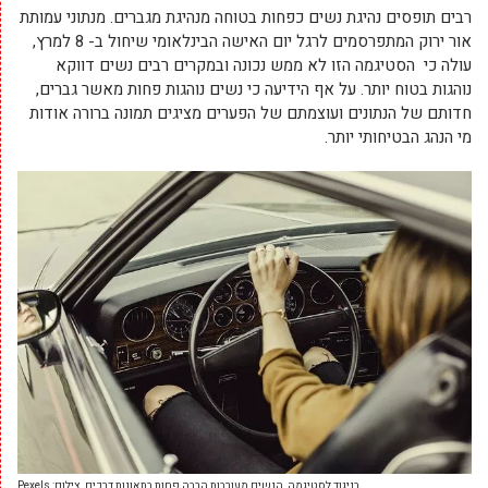
רבים תופסים נהיגת נשים כפחות בטוחה מנהיגת מגברים. מנתוני עמותת
אור ירוק המתפרסמים לרגל יום האישה הבינלאומי שיחול ב- 8 למרץ,
עולה כי הסטיגמה הזו לא ממש נכונה ובמקרים רבים נשים דווקא
נוהגות בטוח יותר. על אף הידיעה כי נשים נוהגות פחות מאשר גברים,
חדותם של הנתונים ועוצמתם של הפערים מציגים תמונה ברורה אודות
מי הנהג הבטיחותי יותר.
בניגוד לסטיגמה, הנשים מעורבות הרבה פחות בתאונות דרכים. צילום: Pexels