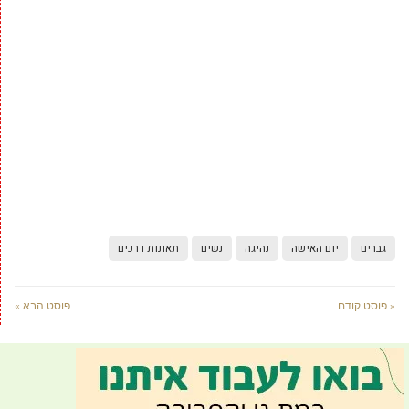
גברים
יום האישה
נהיגה
נשים
תאונות דרכים
« פוסט קודם
פוסט הבא »