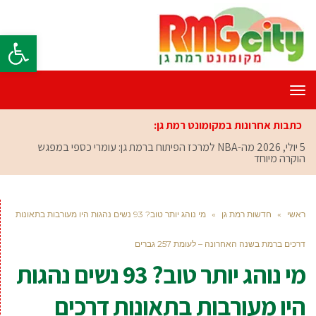
פתח סרגל
תפריט
כתבות אחרונות במקומונט רמת גן:
5 יולי, 2026
מה-NBA למרכז הפיתוח ברמת גן: עומרי כספי במפגש
הוקרה מיוחד
ראשי
»
חדשות רמת גן
»
מי נוהג יותר טוב? 93 נשים נהגות היו מעורבות בתאונות
דרכים ברמת בשנה האחרונה – לעומת 257 גברים
מי נוהג יותר טוב? 93 נשים נהגות
היו מעורבות בתאונות דרכים