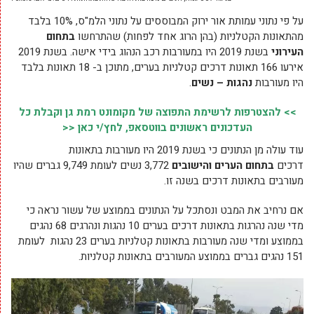
על פי נתוני עמותת אור ירוק המבוססים על נתוני הלמ"ס, 10% בלבד
מהתאונות הקטלניות (בהן הרוג אחד לפחות) שהתרחשו
בתחום
העירוני
בשנת 2019 היו במעורבות רכב הנהוג בידי אישה. בשנת 2019
אירעו 166 תאונות דרכים קטלניות בערים, מתוכן ב- 18 תאונות בלבד
היו מעורבות
נהגות – נשים
.
>> להצטרפות לרשימת התפוצה של מקומונט רמת גן וקבלת כל
העדכונים ראשונים בווטסאפ, לחץ/י כאן <<
עוד עולה מן הנתונים כי בשנת 2019 היו מעורבות בתאונות
דרכים
בתחום הערים והישובים
3,772 נשים לעומת 9,749 גברים שהיו
מעורבים בתאונות דרכים בשנה זו.
אם נרחיב את המבט ונסתכל על הנתונים בממוצע של עשור נראה כי
מדי שנה נהרגות בתאונות דרכים בערים 10 נהגות ונהרגים 68 נהגים
בממוצע ומדי שנה מעורבות בתאונות קטלניות בערים 23 נהגות לעומת
151 נהגים גברים בממוצע המעורבים בתאונות קטלניות.