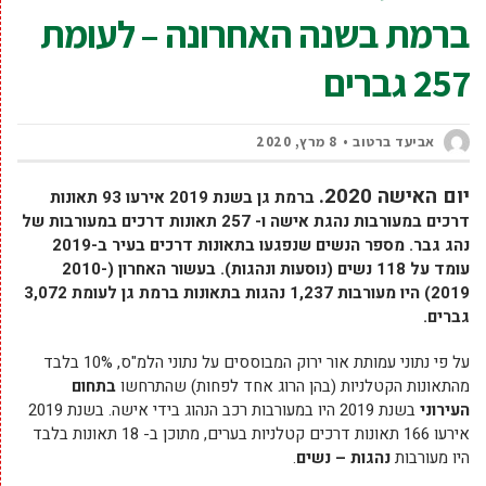
ברמת בשנה האחרונה – לעומת
257 גברים
אביעד ברטוב
8 מרץ, 2020
יום האישה 2020.
ברמת גן בשנת 2019 אירעו 93 תאונות
דרכים במעורבות נהגת אישה ו- 257 תאונות דרכים במעורבות של
נהג גבר. מספר הנשים שנפגעו בתאונות דרכים בעיר ב-2019
עומד על 118 נשים (נוסעות ונהגות). בעשור האחרון (2010-
2019) היו מעורבות 1,237 נהגות בתאונות ברמת גן לעומת 3,072
גברים.
על פי נתוני עמותת אור ירוק המבוססים על נתוני הלמ"ס, 10% בלבד
מהתאונות הקטלניות (בהן הרוג אחד לפחות) שהתרחשו
בתחום
העירוני
בשנת 2019 היו במעורבות רכב הנהוג בידי אישה. בשנת 2019
אירעו 166 תאונות דרכים קטלניות בערים, מתוכן ב- 18 תאונות בלבד
היו מעורבות
נהגות – נשים
.