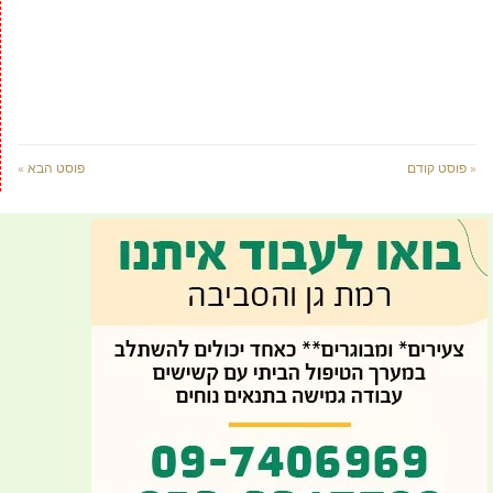
« פוסט קודם
פוסט הבא »