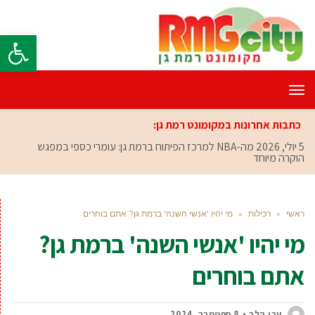
פתח סרגל
תפריט
כתבות אחרונות במקומונט רמת גן:
5 יולי, 2026
מה-NBA למרכז הפיתוח ברמת גן: עומרי כספי במפגש
הוקרה מיוחד
ראשי
»
רכילות
»
מי יהיו 'אנשי השנה' ברמת גן? אתם בוחרים
מי יהיו 'אנשי השנה' ברמת גן?
אתם בוחרים
ערן הלר
8 ספטמבר, 2024