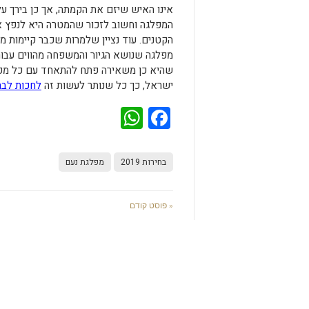
אינו האיש שיזם את הקמתה, אך כן בירך על 
המפלגה וחשוב לזכור שהמטרה היא לנפץ 
הקטנים. עוד נציין שלמרות שכבר קיימות מ
מפלגה שנושא הגיור והמשפחה מהווים עבורה
שהיא כן משאירה פתח להתאחד עם כל מפל
ישראל, כך כל שנותר לעשות זה
לחכות לבח
WhatsApp
Facebook
בחירות 2019
מפלגת נעם
« פוסט קודם