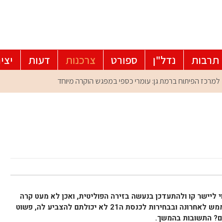
תרבות
נדל"ן
ספורט
צרכנות
דעות
יצי
 ליישר קו ולהתעדכן בנעשה בזירה הפוליטית, ואכן לא מעט קרה
ופה נעצור להכיר מפלגה חדשה שקמה ממש לאחרונה ובבחירות לכנסת ה21 לא יכולתם להצביע לה, פשוט
עם? התשובות בהמשך.