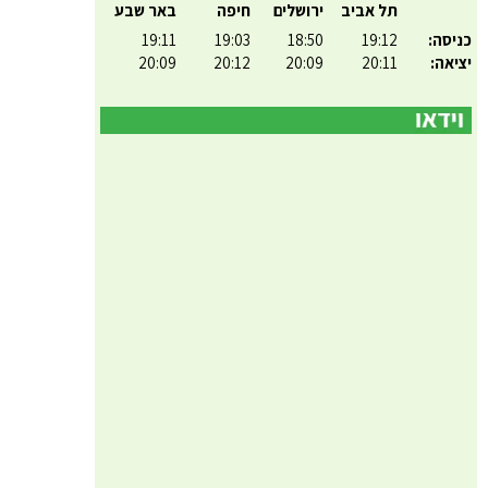
תל אביב
ירושלים
חיפה
באר שבע
כניסה:
19:12
18:50
19:03
19:11
יציאה:
20:11
20:09
20:12
20:09