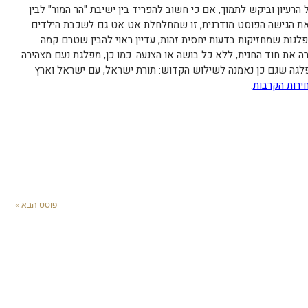
הרעיון וביקש לתמוך, אם כי חשוב להפריד בין ישיבת "הר המור" לבין
את הגישה הפוסט מודרנית, זו שמחלחלת אט אט גם לשכבת הילדים
פלגות שמחזיקות בדעות יחסית זהות, עדיין ראוי להבין שטרם קמה
 את חוד החנית, ללא כל בושה או הצנעה. כמו כן, מפלגת נעם מצהירה
גה שגם כן נאמנה לשילוש הקדוש: תורת ישראל, עם ישראל וארץ
ירות הקרבות
.
פוסט הבא »