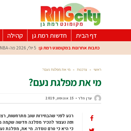
דף הבית
חדשות רמת גן
קהילה
כתבות אחרונות במקומונט רמת גן:
5 יולי, 2026
מה-NBA למרכז הפיתוח ברמת גן: עומרי כספי במפגש הוקרה מיוחד
ראשי
»
צרכנות
»
מי את מפלגת נעם?
מי את מפלגת נעם?
ערן הלר
15 אוגוסט, 2019
רגע לפני שהבחירות שוב מתרחשות, רצוי
כי היא כי טרם נוסדה. מי את, מפלגת נ