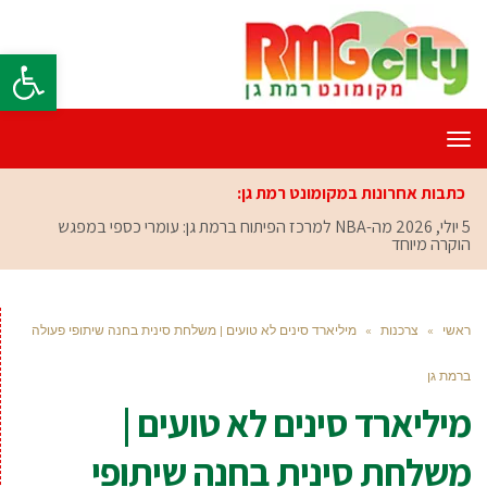
פתח סרגל
תפריט
כתבות אחרונות במקומונט רמת גן:
5 יולי, 2026
מה-NBA למרכז הפיתוח ברמת גן: עומרי כספי במפגש
הוקרה מיוחד
ראשי
»
צרכנות
»
מיליארד סינים לא טועים | משלחת סינית בחנה שיתופי פעולה
ברמת גן
מיליארד סינים לא טועים |
משלחת סינית בחנה שיתופי