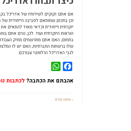
כיצד תבחרו אדריכל 
אם אתם זקוקים לשירותיו של אדריכל בקי
וכן בתכנון שמותאם לסביבה הייחודית של ה
יוקרתית וייחודית וכדאי מאוד להתאים את 
הנראות היוקרתית ועוד. לכן, טרם אתם בו
בתחום, האם אתם מתרשמים מתיק העבודות
שלו ברשתות החברתיות, האם יש לו המלצות 
לגבי האדריכל הרלוונטי עבורכם.
WhatsApp
Facebook
אהבתם את הכתבה?
לכתבות נו
« פוסט קודם