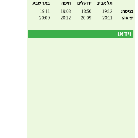
תל אביב
ירושלים
חיפה
באר שבע
כניסה:
19:12
18:50
19:03
19:11
יציאה:
20:11
20:09
20:12
20:09