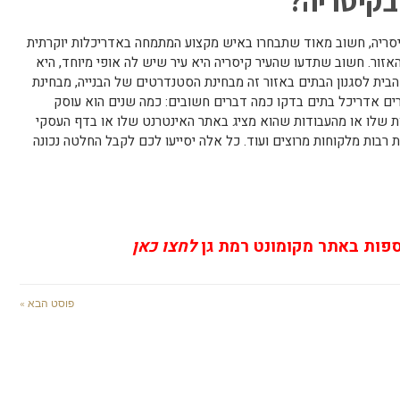
בקיסריה?
סריה, חשוב מאוד שתבחרו באיש מקצוע המתמחה באדריכלות יוקרתית
אזור. חשוב שתדעו שהעיר קיסריה היא עיר שיש לה אופי מיוחד, היא
הבית לסגנון הבתים באזור זה מבחינת הסטנדרטים של הבנייה, מבחינת
חרים אדריכל בתים בדקו כמה דברים חשובים: כמה שנים הוא עוסק
 שלו או מהעבודות שהוא מציג באתר האינטרנט שלו או בדף העסקי
רבות מלקוחות מרוצים ועוד. כל אלה יסייעו לכם לקבל החלטה נכונה
ספות באתר מקומונט רמת גן
לחצו כאן
פוסט הבא »