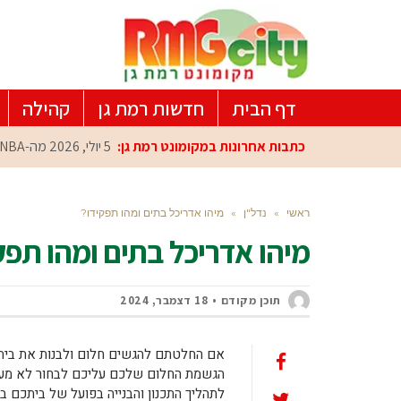
דף הבית
חדשות רמת גן
קהילה
כתבות אחרונות במקומונט רמת גן:
5 יולי, 2026
מה-NBA למרכז הפיתוח ברמת גן: עומרי כספי במפגש הוקרה מיוחד
ראשי
»
נדל"ן
»
מיהו אדריכל בתים ומהו תפקידו?
מיהו אדריכל בתים ומהו תפק
תוכן מקודם
18 דצמבר, 2024
אם החלטתם להגשים חלום ולבנות את בית
הגשמת החלום שלכם עליכם לבחור לא מעט 
לתהליך התכנון והבנייה בפועל של ביתכם