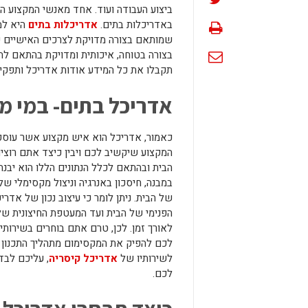
ביצוע העבודה ועוד. אחד מאנשי המקצוע 
באדריכלות בתים.
אדריכלות בתים
היא למ
שמותאם בצורה מדויקת לצרכים האישיים של
בצורה בטוחה, איכותית ומדויקת בהתאם 
תקבלו את כל המידע אודות אדריכל ותפקידו
אדריכל בתים- במי מ
כאמור, אדריכל הוא איש מקצוע אשר עוסק 
המקצוע שיקשיב לכם ויבין כיצד אתם רוצ
הבית ובהתאם לכלל הנתונים הללו הוא יבנ
במבנה, חיסכון באנרגיה וניצול מקסימלי ש
של הבית. ניתן לומר כי עיצוב נכון של אד
הפנימי של הבית ועד המעטפת החיצונית של
לאורך זמן. לכן, טרם אתם בוחרים בשירותי
לכם להפיק את המקסימום מתהליך התכנון ו
לשירותיו של
אדריכל קיסריה
, עליכם לבד
לכם.