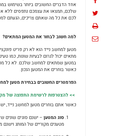
אחד הדברים החשובים ביותר בשימוש במח
שלכם, תמצאו את עצמכם נתפסים ללא אפ
לכם את כל מה שאתם צריכים, הגעתם למקו
למה חשוב לבחור את המטען המתאים?
מטען למחשב נייד הוא לא רק פריט פונקצי
מתאים יכול לגרום לבעיות שונות, כמו טעינה
במטען שמתאים למחשב שלכם. לא כל מטע
כאשר בוחרים את המטען הנכון.
הפרמטרים החשובים בבחירת מטען למחש
>> להצטרפות לרשימת התפוצה של מקומו
כאשר אתם בוחרים מטען למחשב נייד, יש
סוג המטען
– ישנם סוגים שונים ש
מטענים מקוריים של המותג וישנם מטע