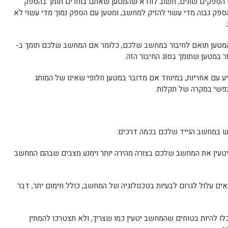
 הספקים שונים, חשוב לוודא שהמטען שאתם בוחרים תומך בהספק
ק גבוה מדי עשוי להזיק למחשב, ומטען עם הספק נמוך מדי עשוי לא
מטען תואם לחיבור במחשב שלכם, כלומר אם המחשב שלכם תומך ב-
 עם אחריות, במיוחד אם מדובר במטען חלופי שאינו של המותג
פשי במקרה של תקלות.
וש במחשב הנייד שלכם בכמה דרכים:
יטעין את המחשב שלכם בצורה מהירה יותר וימנע מצבים שבהם המחשב
ם עלול לגרום לבעיות בטכנולוגיה של המחשב, כולל חימום יתר, דבר
לו להיות בטוחים שהמחשב יטעין כמו שצריך, ולא תצטרכו להמתין