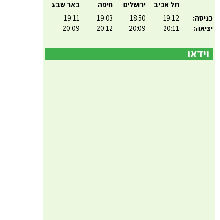
תל אביב
ירושלים
חיפה
באר שבע
כניסה:
19:12
18:50
19:03
19:11
יציאה:
20:11
20:09
20:12
20:09