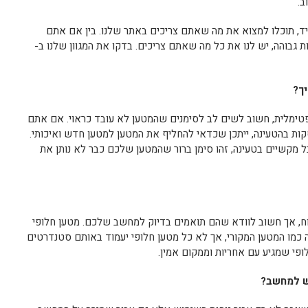
ב.
, תוכלו למצוא את מה שאתם צריכים באתר שלנו. בין אם אתם
 גבוהה, יש לנו את כל מה שאתם צריכים. בדקו את המגוון שלנו ב-
ך?
טימלית, חשוב לשים לב לסימנים שהמטען לא עובד כראוי. אם אתם
קות בהטעינה, ייתכן שכדאי להחליף את המטען למטען חדש ואיכותי.
 מקשיים בטעינה, זהו סימן ברור שהמטען שלכם כבר לא נותן את
ונוח, אך חשוב לוודא שהם תואמים בדיוק למחשב שלכם. מטען חלופי
 כמו המטען המקורי, אך לא כל מטען חלופי יעמוד באותם סטנדרטים
ופי שמגיע עם אחריות וממקום אמין.
ש למחשב?