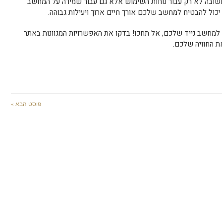
שובה לא רק עבור נוחות השימוש אלא גם עבור שמירה על המחשב
יכול להבטיח למחשב שלכם אורך חיים ארוך ויעילות גבוהה.
חשב נייד שלכם, אל תחכו! בדקו את האפשרויות המגוונות באתר
 החוויה שלכם.
פוסט הבא »