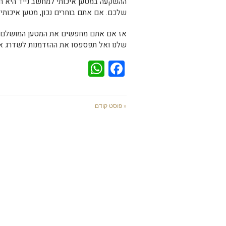
ההשקעה במטען איכותי למחשב נייד היא ח
שלכם. אם אתם בוחרים נכון, מטען איכותי 
אז אם אתם מחפשים את המטען המושלם למ
שלנו ואל תפספסו את ההזדמנות לשדרג את
WhatsApp
Facebook
« פוסט קודם