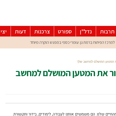
תרבות
נדל"ן
ספורט
צרכנות
דעות
יצי
את המטען המושלם למחשב שלך
חור את המטען המושלם למחשב
החיים שלנו. הם משמשים אותנו לעבודה, לימודים, בידור ותקשורת.