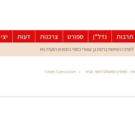
תרבות
נדל"ן
ספורט
צרכנות
דעות
יצי
ית - הפתרון המושלם לחצר הבית
»
Credit Canva.com