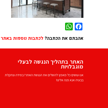
WhatsApp
Facebook
אהבתם את הכתבה?
לכתבות נוספות באתר 
האתר בתהליך הנגשה לבעלי
מוגבלויות
אנו עושים כל מאמץ להשלים את הנגשת האתר! במידה ונתקלת
בבעיה אנא פנה אלינו!