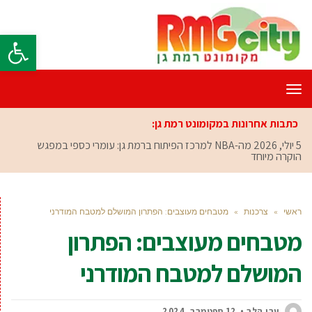
פתח סרגל
תפריט
כתבות אחרונות במקומונט רמת גן:
5 יולי, 2026
מה-NBA למרכז הפיתוח ברמת גן: עומרי כספי במפגש
הוקרה מיוחד
ראשי
»
צרכנות
»
מטבחים מעוצבים: הפתרון המושלם למטבח המודרני
מטבחים מעוצבים: הפתרון
המושלם למטבח המודרני
ערן הלר
12 ספטמבר, 2024