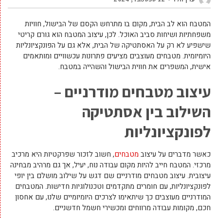
המטבח הוא לב הבית, מקום בו מתרחש הקסם של הבישול, חוויות
משפחתיות ושיחות סביב האוכל. לכן, עיצוב המטבח הוא גורם קריטי
שישפיע לא רק על האסתטיקה של הבית, אלא גם על הפונקציונליות
היומיומית. מטבחים מעוצבים מציעים פתרונות עכשוויים ומותאמים
אישית, המשפרים את חווית הבישול והשהייה במטבח.
עיצוב מטבחים מודרניים –
השילוב בין אסתטיקה
לפונקציונליות
כאשר מדברים על עיצוב
מטבחים
, חשוב לזכור שפרקטיות היא מרכיב
מרכזי. המטבח חייב להיות מקום עבודה נוח, יעיל, אך גם מרהיב מבחינה
עיצובית. עיצוב מטבחים מודרניים שם דגש על שילוב מושלם בין יופי
לפונקציונליות, עם חומרים מתקדמים וטכנולוגיות חדישות. המטבחים
המודרניים מעוצבים כך שיתאימו לצרכים היומיומיים שלנו, עם אחסון
חכם, מקומות עבודה מרווחים ומכשירי חשמל חדשניים.