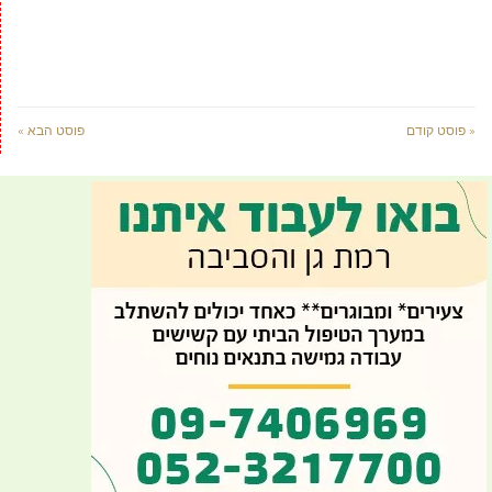
« פוסט קודם
פוסט הבא »