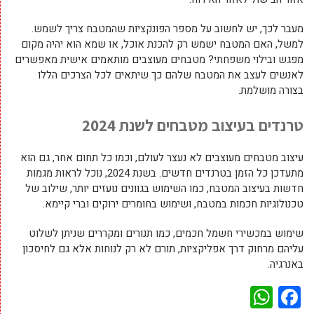
מעבר לכך, יש לחשוב על מספר הפונקציות שהמטבח צריך לשמש.
למשל, האם המטבח ישמש רק להכנת אוכל, או שמא הוא יהיה מקום
מפגש ובילוי משפחתי? מטבחים מעוצבים מותאמים אישית מאפשרים
לאנשים לעצב את המטבח שלהם כך שיתאים לכל הצרכים הללו
בצורה מושלמת.
טרנדים בעיצוב מטבחים לשנת 2024
עיצוב מטבחים מעוצבים לא נעצר לעולם, וכמו כל תחום אחר, גם הוא
מתעדכן כל הזמן בטרנדים חדשים. בשנת 2024, נוכל לראות מגמות
חדשות בעיצוב המטבח, כמו השימוש בגוונים נועזים יותר, שילוב של
טכנולוגיות חכמות במטבח, ושימוש בחומרים ירוקים וברי קיימא.
שימוש במכשירי חשמל חכמים, כמו תנורים ומקררים שניתן לשלוט
עליהם מרחוק דרך אפליקציות, תורם לא רק לנוחות אלא גם לחיסכון
באנרגיה.
WhatsApp
Facebook