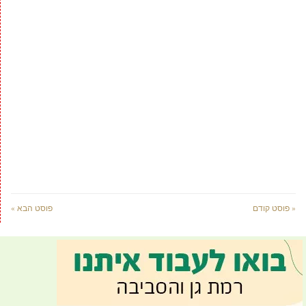
« פוסט קודם
פוסט הבא »