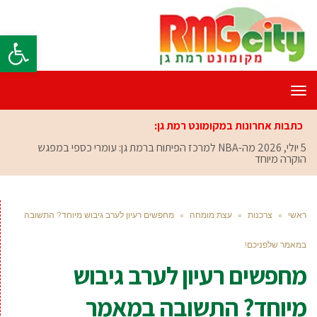
פתח סרגל
תפריט
כתבות אחרונות במקומונט רמת גן:
5 יולי, 2026
מה-NBA למרכז הפיתוח ברמת גן: עומרי כספי במפגש
הוקרה מיוחד
ראשי
»
צרכנות
»
עצת מומחה
»
מחפשים רעיון לערב גיבוש מיוחד? התשובה
במאמר שלפניכם!
מחפשים רעיון לערב גיבוש
מיוחד? התשובה במאמר