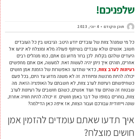
שלפניכם!
תוכן מקודם
4 יוני, 2023
כל מי שמנהל צוות של עובדים יודע היטב: הגיבוש בין כל העובדים
חשוב. אנשים שלא עובדים בשיתוף פעולה מלא ומוצלח לא יגיעו אל
היעדים שלהם בקלות. לכן ברור מדוע גם אתם, כמו מנהלים רבים
אחרים, תוהים איך ניתן יהיה לעשות זאת. למעשה, אם אתם מחפשים
רעיונות לערב צוות
, כדאי שתדעו: האפשרות של הזמנת אמן חושים
יכולה להיות מרגשת ומיוחדת. זה לא משנה מדוע עד היום, בכל פעם
כשחיפשתם רעיונות לערב צוות, לא חשבתם על האופציה הזאת. מה
שבטוח זה שהיום עוד ועוד אנשים, כשהם חושבים על רעיונות לערב
צוות, בוחרים בסופו של דבר באמן חושים. זו יכולה להיות חוויה אחרת,
שונה וייחודית עבורכם ועבור הצוות, אז איפה כאן הדילמה?
איך תדעו שאתם עומדים להזמין אמן
חושים מוצלח?