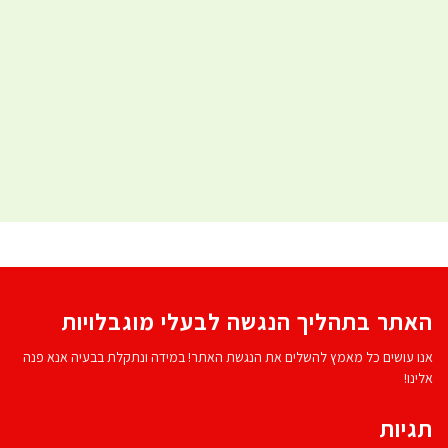
האתר בתהליך הנגשה לבעלי מוגבלויות
אנו עושים כל מאמץ להשלים את הנגשת האתר! במידה ונתקלת בבעיה אנא פנה
אלינו!
תגיות