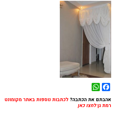
WhatsApp
Facebook
אהבתם את הכתבה?
לכתבות נוספות באתר מקומונט
רמת גן
לחצו כאן