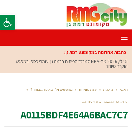
פתח סרגל
תפריט
כתבות אחרונות במקומונט רמת גן:
5 יולי, 2026
מה-NBA למרכז הפיתוח ברמת גן: עומרי כספי במפגש
הוקרה מיוחד
ראשי
»
צרכנות
»
עצת מומחה
»
מחפשים וילון באיכות גבוהה?
»
A0115BDF4E64A6BAC7C7
A0115BDF4E64A6BAC7C7