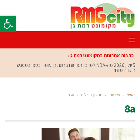
פתח סרגל
תפריט
כתבות אחרונות במקומונט רמת גן:
5 יולי, 2026
מה-NBA למרכז הפיתוח ברמת גן: עומרי כספי במפגש
הוקרה מיוחד
ראשי
»
צרכנות
»
מחירון הובלות
»
8a
8a