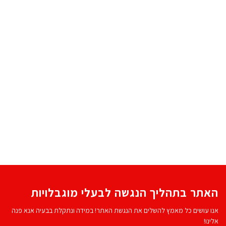
האתר בתהליך הנגשה לבעלי מוגבלויות
אנו עושים כל מאמץ להשלים את הנגשת האתר! במידה ונתקלת בבעיה אנא פנה
אלינו!