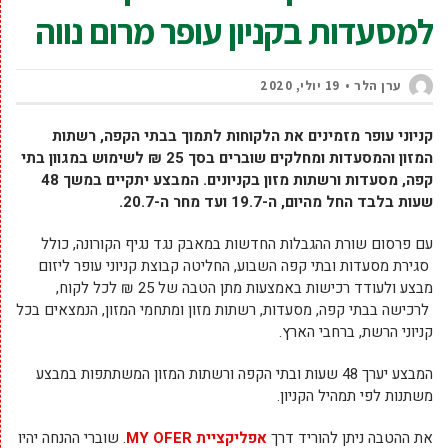
למסעדות בקניון עופר מרום נווה
ערן הלר
19 יולי, 2020
קניוני עופר מזמינים את הלקוחות לתמוך בבתי הקפה, רשתות
המזון והמסעדות ו
מחלקים שוברים בסך 25 ₪ ל
שימוש במגוון בתי
קפה, מסעדות ורשתות מזון בקניונים.
המבצע יתקיים במשך 48
שעות בלבד החל מהיום, ה-19.7 ועד מחר ה-20.7.
עם פרסום שורת ההגבלות החדשות במאבק נגד נגיף הקורונה, כולל
סגירת מסעדות ובתי קפה השבוע, החליטה קבוצת קניוני עופר ליזום
מבצע ולעודד רכישות באמצעות מתן הטבה של 25 ₪ לכל לקוח,
לרכישה בבתי קפה, מסעדות, רשתות מזון ומתחמי המזון, הנמצאים בכל
קניוני הרשת, ברחבי הארץ.
המבצע יערך 48 שעות ובתי הקפה ורשתות המזון המשתתפות במבצע
משתנות לפי תמהיל הקניון.
את ההטבה ניתן להוריד דרך
אפליקציית
MY OFER
. שוברי ההנחה יהיו