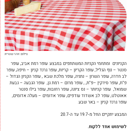
צילום: זוהר שטרית
הקניונים ומתחמי הקניות המשתתפים במבצע: עופר רמת אביב, עופר
סנטר – נוף הגליל, עופר הקריון – קריות, עופר גרנד קניון – חיפה, עופר
לב חדרה, עופר השרון – נתניה, עופר מלכת שבא , עופר הקניון הגדול –
פ"ת, עופר סירקין –פ"ת, , עופר מרום – רמת גן, עופר הגבעה – גבעת
שמואל, עופר קניותר – נס ציונה, עופר רחובות, עופר בילו סנטר
אאוטלט, עופר לב אשדוד עודפים, עופר אדומים – מעלה אדומים,
עופר גרנד קניון – באר שבע.
המבצע יתקיים החל מ-19.7 עד ה-20.7
לשימוש אחד ללקוח.