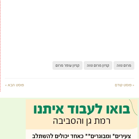
מרום נווה
קניון מרום נווה
קניון עופר מרום
« פוסט קודם
פוסט הבא »