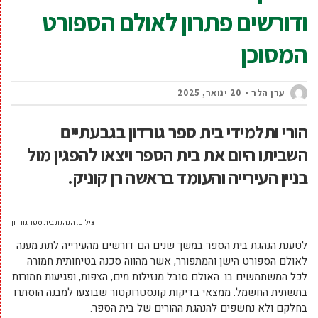
ודורשים פתרון לאולם הספורט
המסוכן
ערן הלר
20 ינואר, 2025
הורי ותלמידי בית ספר גורדון בגבעתיים
השביתו היום את בית הספר ויצאו להפגין מול
בניין העירייה והעומד בראשה רן קוניק.
צילום: הנהגת בית ספר גורדון
לטענת הנהגת בית הספר במשך שנים הם דורשים מהעירייה לתת מענה
לאולם הספורט הישן והמתפורר, אשר מהווה סכנה בטיחותית חמורה
לכל המשתמשים בו. האולם סובל מנזילות מים, הצפות, ופגיעות חמורות
בתשתית החשמל. ממצאי בדיקות קונסטרוקטור שבוצעו למבנה הוסתרו
בחלקם ולא נחשפים להנהגת ההורים של בית הספר.