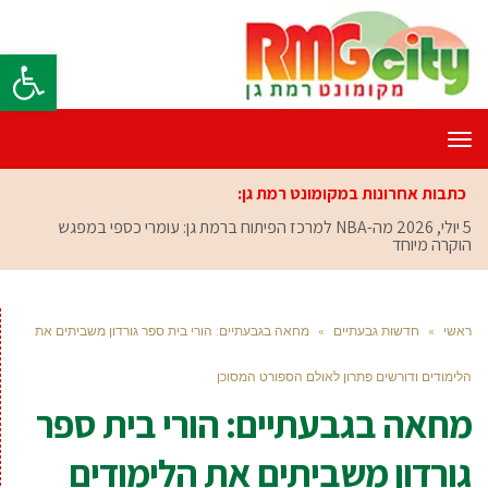
פתח סרגל
תפריט
כתבות אחרונות במקומונט רמת גן:
5 יולי, 2026
מה-NBA למרכז הפיתוח ברמת גן: עומרי כספי במפגש
הוקרה מיוחד
ראשי
»
חדשות גבעתיים
»
מחאה בגבעתיים: הורי בית ספר גורדון משביתים את
הלימודים ודורשים פתרון לאולם הספורט המסוכן
מחאה בגבעתיים: הורי בית ספר
גורדון משביתים את הלימודים