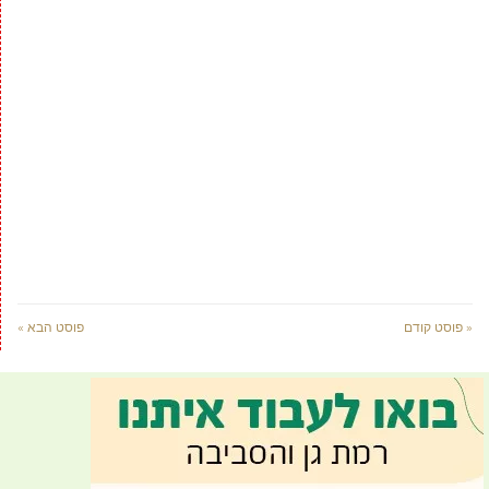
« פוסט קודם
פוסט הבא »