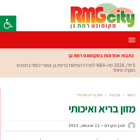
פתח סרגל
תפריט
כתבות אחרונות במקומונט רמת גן:
5 יולי, 2026
מה-NBA למרכז הפיתוח ברמת גן: עומרי כספי במפגש
הוקרה מיוחד
ראשי
»
צרכנות
»
מזון בריא ואיכותי
מזון בריא ואיכותי
תוכן מקודם
21 אוגוסט, 2022