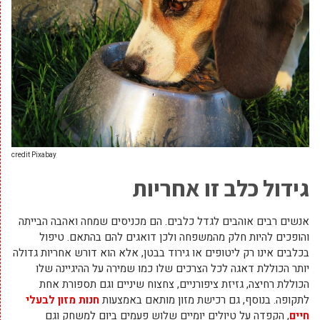
credit Pixabay
גידול כלב זו אחריות
אנשים רבים אוהבים לגדל כלבים. הם מכניסים שמחה ואהבה הבייתה
והופכים להיות חלק מהמשפחה ולכן דואגים להם בהתאם. טיפול
בכלבים אינו רק ליטופים או גירוד בבטן, אלא הוא דורש אחריות גדולה
יותר הכוללת דאגה לכל הצרכים שלו כמו שמירה על ההיגיינה שלו
הכוללת רחיצה, גזיזת ציפורניים, צחצוח שיניים וגם תספורת אחת
לתקופה. בנוסף, גם רכישת מזון מותאם באמצעות
חנות מזון לבעלי
חיים
, הקפדה על טיולים יומיים שלוש פעמים ביום למשחק וגם