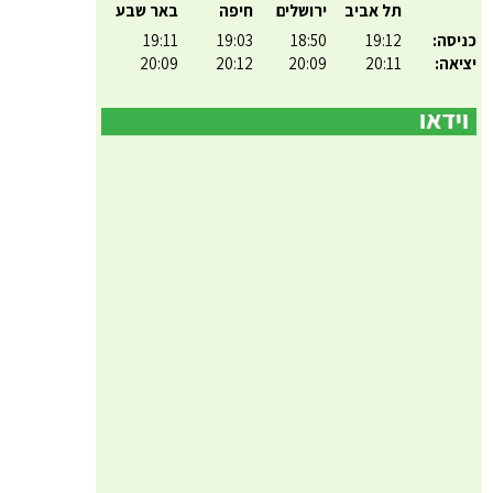
תל אביב
ירושלים
חיפה
באר שבע
כניסה:
19:12
18:50
19:03
19:11
יציאה:
20:11
20:09
20:12
20:09