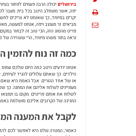
בירושלים
יכולה הרבה פעמים לפתור בעיו
יפה, אשר משתלב היטב בכל בית. מעבר לכך
יקרים במיוחד, כך שאנחנו לא צריכים לחש
מביאים זר מעוצב ויפה, אנחנו למעשה, מא
פריט מהסוג הזה, הכי טוב זה לבחור במקום
נראה בתור משהו מיוחד, הרי ששזירה של פרח
כמה זה נוח להזמין 
אנחנו יודעים היטב כמה היום שלכם עמוס.
הילדים. כך שאתם עלולים להגיד לעיתים, 
או של אחד ההורים. אבל האמת היא שאם 
מעוניינים לשלוח אליהם את המתנה. כך שכ
לשלוח את אותם פריטים. מקום בו תמצאו 
החגיגה של הקרובים אליכם מושלמת באמת
לקבל את המענה המקצ
כאמור, המטרה שלנו היא לאפשר לכם להזמי