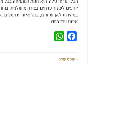
הכל. 'פרחי גילה' היא חנות המתמחה בכל מה
יודעים לשזור פרחים בצורה מושלמת, בוחר
במהירות לאן שתרצו, בכל איזור ירושלים. א
איתנו עוד היום.
WhatsApp
Facebook
« פוסט קודם