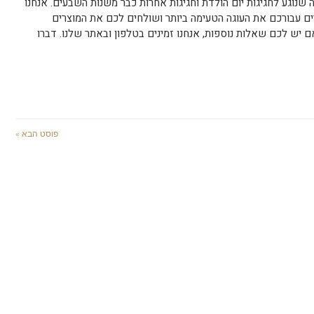
 שנוגע לחגיגות יום הולדת וחגיגות אחרות כבר משנות השבעים. אנחנו
ים עבורכם את העוגה הטעימה ביותר ושולחים לכם את המוצרים
ם יש לכם שאלות נוספות, אנחנו זמינים בטלפון ובאתר שלנו. דברו
פוסט הבא »