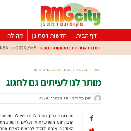
דף הבית
חדשות רמת גן
קהילה
כתבות אחרונות במקומונט רמת גן:
5 יולי, 2026
מה-NBA למרכז הפיתוח ברמת גן: עומרי כספי במפגש הוקרה מיוחד
ראשי
»
צרכנות
»
מותר לנו לעיתים גם לחגוג
מותר לנו לעיתים גם לחגוג
תוכן מקודם
10 נובמבר, 2024
מה בעצם הופך מתנה לכזו שיש לה משמעות
הרבה יותר משרשרת או נעליים חדשות. מתנה
האופן בו אנחנו יכולים להראות לאדם אחר 